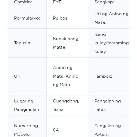
Gamitin:
EYE
Sangkap:
Uri ng Anino ng
Pormularyo:
Pulbos
Mata:
Isang
Kumikinang,
Tapusin:
kulay/maraming
Matte
kulay:
Anino ng
Uri:
Mata, Anino
Tampok:
ng Mata
Lugar ng
Guangdong,
Pangalan ng
Pinagmulan:
Tsina
Tatak:
Numero ng
Pangalan ng
8A
Modelo:
Aytem: