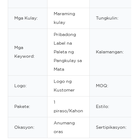
Maraming
Mga Kulay:
Tungkulin:
kulay
Pribadong
Label na
Mga
Paleta ng
Kalamangan:
Keyword:
Pangkulay sa
Mata
Logo ng
Logo:
MOQ:
Kustomer
1
Pakete:
Estilo:
piraso/Kahon
Anumang
Okasyon:
Sertipikasyon:
oras