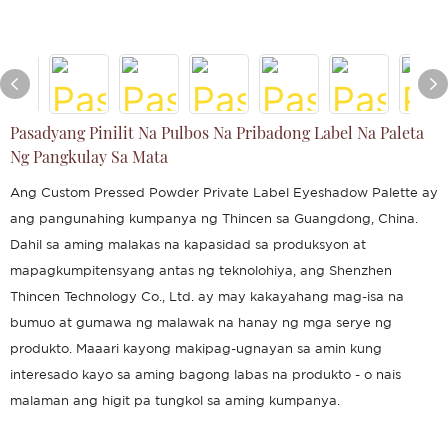
Pasadyang Pinilit Na Pulbos Na Pribadong Label Na Paleta
Ng Pangkulay Sa Mata
Ang Custom Pressed Powder Private Label Eyeshadow Palette ay
ang pangunahing kumpanya ng Thincen sa Guangdong, China.
Dahil sa aming malakas na kapasidad sa produksyon at
mapagkumpitensyang antas ng teknolohiya, ang Shenzhen
Thincen Technology Co., Ltd. ay may kakayahang mag-isa na
bumuo at gumawa ng malawak na hanay ng mga serye ng
produkto. Maaari kayong makipag-ugnayan sa amin kung
interesado kayo sa aming bagong labas na produkto - o nais
malaman ang higit pa tungkol sa aming kumpanya.