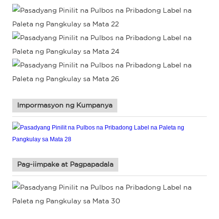
Impormasyon ng Kumpanya
Pag-iimpake at Pagpapadala