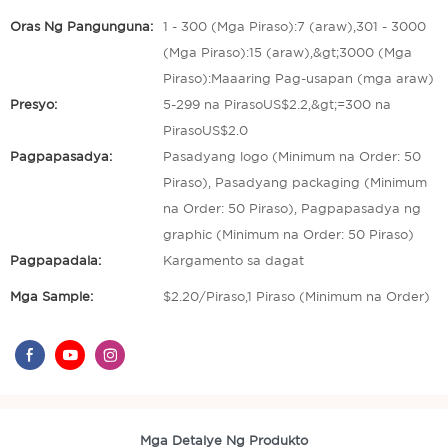
Oras Ng Pangunguna:
1 - 300 (Mga Piraso):7 (araw),301 - 3000
(Mga Piraso):15 (araw),&gt;3000 (Mga
Piraso):Maaaring Pag-usapan (mga araw)
Presyo:
5-299 na PirasoUS$2.2,&gt;=300 na
PirasoUS$2.0
Pagpapasadya:
Pasadyang logo (Minimum na Order: 50
Piraso), Pasadyang packaging (Minimum
na Order: 50 Piraso), Pagpapasadya ng
graphic (Minimum na Order: 50 Piraso)
Pagpapadala:
Kargamento sa dagat
Mga Sample:
$2.20/Piraso,1 Piraso (Minimum na Order)
Mga Detalye Ng Produkto