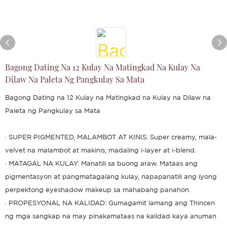
Bagong Dating Na 12 Kulay Na Matingkad Na Kulay Na
Dilaw Na Paleta Ng Pangkulay Sa Mata
Bagong Dating na 12 Kulay na Matingkad na Kulay na Dilaw na
Paleta ng Pangkulay sa Mata
· SUPER PIGMENTED, MALAMBOT AT KINIS: Super creamy, mala-
velvet na malambot at makinis, madaling i-layer at i-blend.
· MATAGAL NA KULAY: Manatili sa buong araw. Mataas ang
pigmentasyon at pangmatagalang kulay, napapanatili ang iyong
perpektong eyeshadow makeup sa mahabang panahon.
· PROPESYONAL NA KALIDAD: Gumagamit lamang ang Thincen
ng mga sangkap na may pinakamataas na kalidad kaya anuman