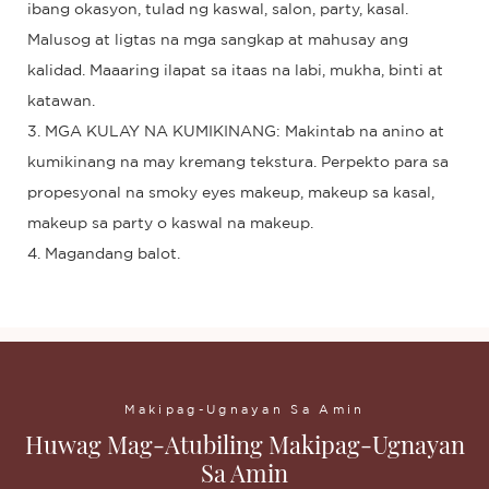
ibang okasyon, tulad ng kaswal, salon, party, kasal.
Malusog at ligtas na mga sangkap at mahusay ang
kalidad. Maaaring ilapat sa itaas na labi, mukha, binti at
katawan.
3. MGA KULAY NA KUMIKINANG: Makintab na anino at
kumikinang na may kremang tekstura. Perpekto para sa
propesyonal na smoky eyes makeup, makeup sa kasal,
makeup sa party o kaswal na makeup.
4. Magandang balot.
Makipag-Ugnayan Sa Amin
Huwag Mag-Atubiling Makipag-Ugnayan
Sa Amin