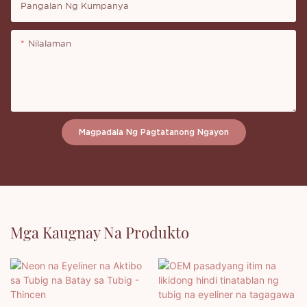
Pangalan Ng Kumpanya
Nilalaman
Magpadala Ng Pagtatanong Ngayon
Mga Kaugnay Na Produkto