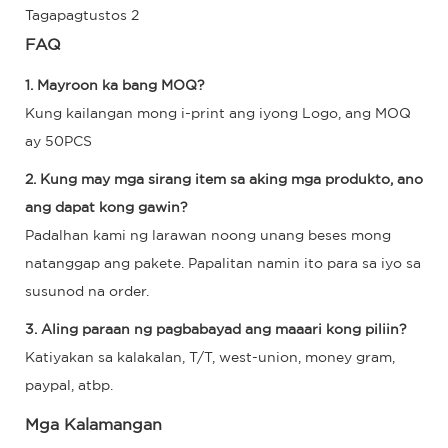
FAQ
1. Mayroon ka bang MOQ?
Kung kailangan mong i-print ang iyong Logo, ang MOQ
ay 50PCS
2. Kung may mga sirang item sa aking mga produkto, ano
ang dapat kong gawin?
Padalhan kami ng larawan noong unang beses mong
natanggap ang pakete. Papalitan namin ito para sa iyo sa
susunod na order.
3. Aling paraan ng pagbabayad ang maaari kong piliin?
Katiyakan sa kalakalan, T/T, west-union, money gram,
paypal, atbp.
Mga Kalamangan