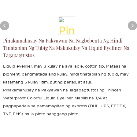
Pinakamahusay Na Pakyawan Na Nagbebenta Ng Hindi
Tinatablan Ng Tubig Na Makukulay Na Liquid Eyeliner Na
Tagapagtustos
Liquid eyeliner, may 3 kulay na available, cotton tip, Mataas na
pigment, pangmatagalang kulay, hindi tinatablan ng tubig, may
kasamang 3 kulay: itim, puting perlas, at asul.
Pinakamahusay na Pakyawan na Tagapagtustos ng Thincen
Waterproof Colorful Liquid Eyeliner, Mabilis na T/A at
pagpapadala sa pamamagitan ng express (DHL, UPS, FEDEX,
TNT, EMS) mula pinto hanggang pinto.