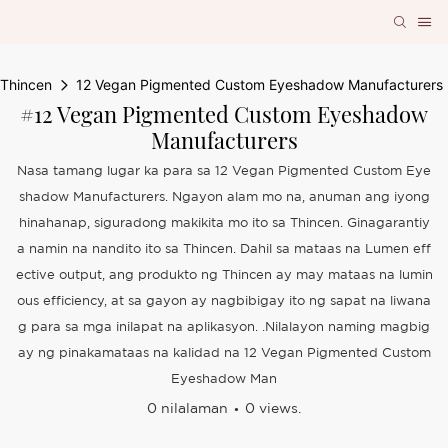
Thincen
12 Vegan Pigmented Custom Eyeshadow Manufacturers
#12 Vegan Pigmented Custom Eyeshadow
Manufacturers
Nasa tamang lugar ka para sa 12 Vegan Pigmented Custom Eye
shadow Manufacturers. Ngayon alam mo na, anuman ang iyong
hinahanap, siguradong makikita mo ito sa Thincen. Ginagarantiy
a namin na nandito ito sa Thincen. Dahil sa mataas na Lumen eff
ective output, ang produkto ng Thincen ay may mataas na lumin
ous efficiency, at sa gayon ay nagbibigay ito ng sapat na liwana
g para sa mga inilapat na aplikasyon. .Nilalayon naming magbig
ay ng pinakamataas na kalidad na 12 Vegan Pigmented Custom
Eyeshadow Man
0 nilalaman
0 views.