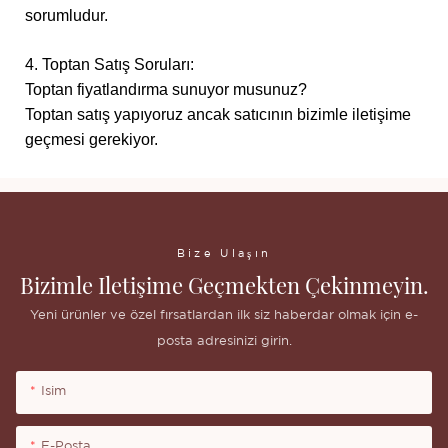
sorumludur.
4. Toptan Satış Soruları:
Toptan fiyatlandırma sunuyor musunuz?
Toptan satış yapıyoruz ancak satıcının bizimle iletişime
geçmesi gerekiyor.
Bize Ulaşın
Bizimle Iletişime Geçmekten Çekinmeyin.
Yeni ürünler ve özel fırsatlardan ilk siz haberdar olmak için e-
posta adresinizi girin.
Isim
E-Posta