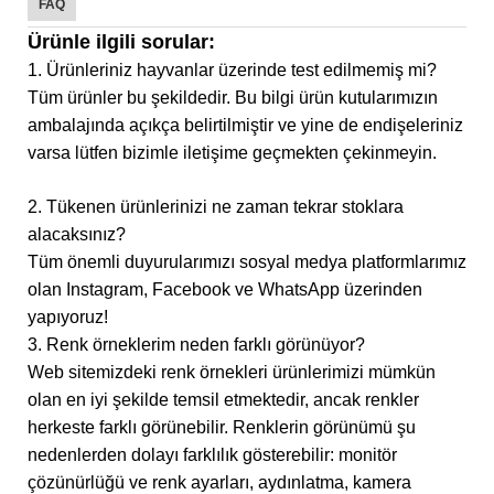
FAQ
Ürünle ilgili sorular:
1. Ürünleriniz hayvanlar üzerinde test edilmemiş mi?
Tüm ürünler bu şekildedir. Bu bilgi ürün kutularımızın
ambalajında ​​açıkça belirtilmiştir ve yine de endişeleriniz
varsa lütfen bizimle iletişime geçmekten çekinmeyin.
2. Tükenen ürünlerinizi ne zaman tekrar stoklara
alacaksınız?
Tüm önemli duyurularımızı sosyal medya platformlarımız
olan Instagram, Facebook ve WhatsApp üzerinden
yapıyoruz!
3. Renk örneklerim neden farklı görünüyor?
Web sitemizdeki renk örnekleri ürünlerimizi mümkün
olan en iyi şekilde temsil etmektedir, ancak renkler
herkeste farklı görünebilir. Renklerin görünümü şu
nedenlerden dolayı farklılık gösterebilir: monitör
çözünürlüğü ve renk ayarları, aydınlatma, kamera