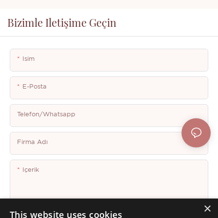
Bizimle Iletişime Geçin
Isim
E-Posta
Telefon/whatsapp
Firma Adı
Içerik
×
This website uses cookies