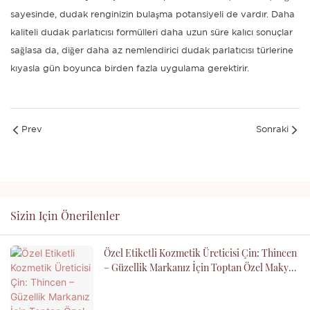
sayesinde, dudak renginizin bulaşma potansiyeli de vardır. Daha
kaliteli dudak parlatıcısı formülleri daha uzun süre kalıcı sonuçlar
sağlasa da, diğer daha az nemlendirici dudak parlatıcısı türlerine
kıyasla gün boyunca birden fazla uygulama gerektirir.
Prev
Sonraki
Sizin Için Önerilenler
Özel Etiketli Kozmetik Üreticisi Çin: Thincen
– Güzellik Markanız İçin Toptan Özel Makyaj
OEM ODM Tedarikçisi