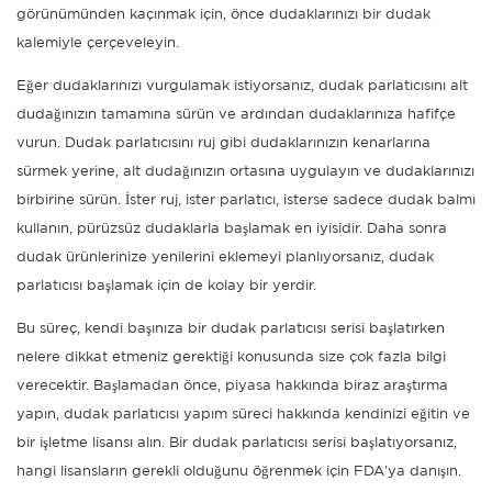
görünümünden kaçınmak için, önce dudaklarınızı bir dudak
kalemiyle çerçeveleyin.
Eğer dudaklarınızı vurgulamak istiyorsanız, dudak parlatıcısını alt
dudağınızın tamamına sürün ve ardından dudaklarınıza hafifçe
vurun. Dudak parlatıcısını ruj gibi dudaklarınızın kenarlarına
sürmek yerine, alt dudağınızın ortasına uygulayın ve dudaklarınızı
birbirine sürün. İster ruj, ister parlatıcı, isterse sadece dudak balmı
kullanın, pürüzsüz dudaklarla başlamak en iyisidir. Daha sonra
dudak ürünlerinize yenilerini eklemeyi planlıyorsanız, dudak
parlatıcısı başlamak için de kolay bir yerdir.
Bu süreç, kendi başınıza bir dudak parlatıcısı serisi başlatırken
nelere dikkat etmeniz gerektiği konusunda size çok fazla bilgi
verecektir. Başlamadan önce, piyasa hakkında biraz araştırma
yapın, dudak parlatıcısı yapım süreci hakkında kendinizi eğitin ve
bir işletme lisansı alın. Bir dudak parlatıcısı serisi başlatıyorsanız,
hangi lisansların gerekli olduğunu öğrenmek için FDA'ya danışın.