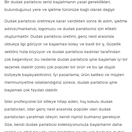
Bir dudak parlatıcısı serisi başlatmanın yasal gereklilikleri,
bulunduğunuz yere ve işletme türünüze bağlı olarak değişir.
Dudak parlatıcısı üretmeye karar verdikten sonra ilk adım, işletme
adınızı/markanızı, logonuzu ve dudak parlatıcınız için etiketi
oluşturmaktır. Dudak parlatıcısı üretimi, genç nesil arasında
oldukça ilgi görüyor ve başlaması kolay ve basit bir iş. Güzellik
sektörü hızla büyüyor ve dudak parlatıcısı kadınlar tarafından
çok beğeniliyor, bu nedenle dudak parlatıcısı işine başlamak iyi bir
seçenek olabilir çünkü çok popüler bir ürün ve bu işe düşük
bütçeyle başlayabilirsiniz. İyi pazarlama, ürün kalitesi ve müşteri
memnuniyetine odaklandığınız sürece, dudak parlatıcısı işine
başlamak çok faydalı olabilir.
İster profesyonel bir kitleye hitap eden, hoş kokulu dudak
parlatıcıları, ister genç nesil arasında popüler olan dudak
parlatıcıları yaratmak isteyin, kendi nişinizi bulmanız gerekiyor.
Size, kendi dudak parlatıcısı koleksiyonunuza başlamanın daha