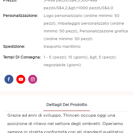
Prezzo:
5-499 pezziUS$4,5,500-999
pezziUS$4,2,&gt;=1000 pezziUS$4,0
Personalizzazione:
Logo personalizzato (ordine minimo: 50
pezzi), Imballaggio personalizzato (ordine
minimo: 50 pezzi), Personalizzazione grafica
(ordine minimo: 50 pezzi)
Spedizione:
trasporto marittimo
Tempi Di Consegna:
1 - 5 (pezzi): 15 (giorni), &gt; 5 (pezzi):
negoziabile (giorni)
Dettagli Del Prodotto
Grazie ad anni di sviluppo, Thincen occupa oggi una
posizione di rilievo nel settore degli ombretti. Operiamo
sempre in stretta conformità con gli standard qualitativi