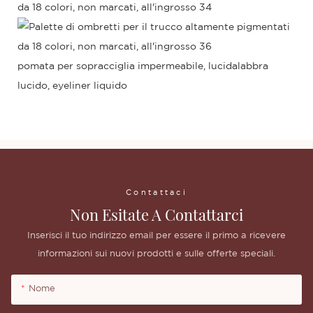
pomata per sopracciglia impermeabile, lucidalabbra
lucido, eyeliner liquido
Contattaci
Non Esitate A Contattarci
Inserisci il tuo indirizzo email per essere il primo a ricevere
informazioni sui nuovi prodotti e sulle offerte speciali.
Nome