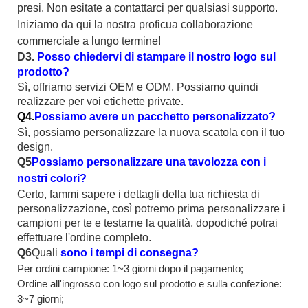
presi. Non esitate a contattarci per qualsiasi supporto.
Iniziamo da qui la nostra proficua collaborazione
commerciale a lungo termine!
D3.
Posso chiedervi di stampare il nostro logo sul
prodotto?
Sì, offriamo servizi OEM e ODM. Possiamo quindi
realizzare per voi etichette private.
Q4.
Possiamo avere un pacchetto personalizzato?
Sì, possiamo personalizzare la nuova scatola con il tuo
design.
Q5
Possiamo personalizzare una tavolozza con i
nostri colori?
Certo, fammi sapere i dettagli della tua richiesta di
personalizzazione, così potremo prima personalizzare i
campioni per te e testarne la qualità, dopodiché potrai
effettuare l'ordine completo.
Q6
Quali
sono i tempi di consegna?
Per ordini campione: 1~3 giorni dopo il pagamento;
Ordine all'ingrosso con logo sul prodotto e sulla confezione:
3~7 giorni;