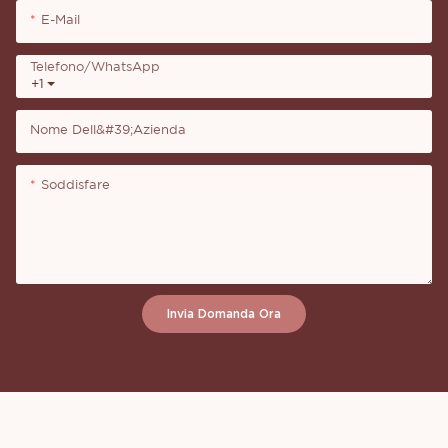
E-Mail
Telefono/WhatsApp
+1
Nome Dell&#39;azienda
Soddisfare
Invia Domanda Ora