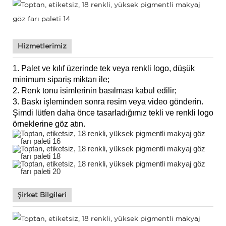
Hizmetlerimiz
1. Palet ve kılıf üzerinde tek veya renkli logo, düşük
minimum sipariş miktarı ile;
2. Renk tonu isimlerinin basılması kabul edilir;
3. Baskı işleminden sonra resim veya video gönderin.
Şimdi lütfen daha önce tasarladığımız tekli ve renkli logo
örneklerine göz atın.
Şirket Bilgileri