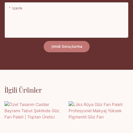
Içerik
Şimdi Soruşturma
İlgili Ürünler