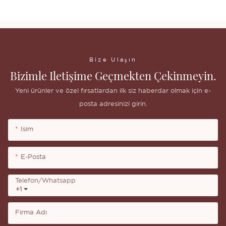
Bize Ulaşın
Bizimle Iletişime Geçmekten Çekinmeyin.
Yeni ürünler ve özel fırsatlardan ilk siz haberdar olmak için e-
posta adresinizi girin.
Isim
E-Posta
Telefon/whatsapp
+1
Firma Adı