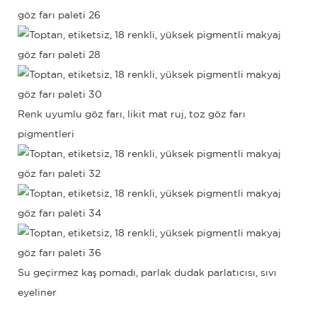
Renk uyumlu göz farı,
likit mat ruj, toz göz farı
pigmentleri
Su geçirmez kaş pomadı, parlak dudak parlatıcısı, sıvı
eyeliner