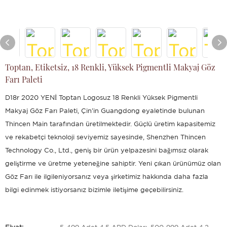
Toptan, Etiketsiz, 18 Renkli, Yüksek Pigmentli Makyaj Göz
Farı Paleti
D18r 2020 YENİ Toptan Logosuz 18 Renkli Yüksek Pigmentli
Makyaj Göz Farı Paleti, Çin'in Guangdong eyaletinde bulunan
Thincen Main tarafından üretilmektedir. Güçlü üretim kapasitemiz
ve rekabetçi teknoloji seviyemiz sayesinde, Shenzhen Thincen
Technology Co., Ltd., geniş bir ürün yelpazesini bağımsız olarak
geliştirme ve üretme yeteneğine sahiptir. Yeni çıkan ürünümüz olan
Göz Farı ile ilgileniyorsanız veya şirketimiz hakkında daha fazla
bilgi edinmek istiyorsanız bizimle iletişime geçebilirsiniz.