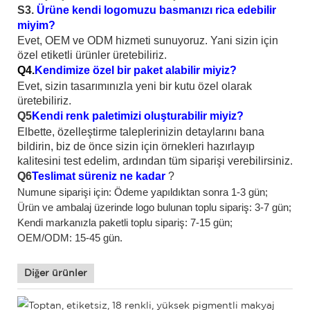
S3.
Ürüne kendi logomuzu basmanızı rica edebilir
miyim?
Evet, OEM ve ODM hizmeti sunuyoruz. Yani sizin için
özel etiketli ürünler üretebiliriz.
Q4.
Kendimize özel bir paket alabilir miyiz?
Evet, sizin tasarımınızla yeni bir kutu özel olarak
üretebiliriz.
Q5
Kendi renk paletimizi oluşturabilir miyiz?
Elbette, özelleştirme taleplerinizin detaylarını bana
bildirin, biz de önce sizin için örnekleri hazırlayıp
kalitesini test edelim, ardından tüm siparişi verebilirsiniz.
Q6
Teslimat süreniz ne kadar
?
Numune siparişi için: Ödeme yapıldıktan sonra 1-3 gün;
Ürün ve ambalaj üzerinde logo bulunan toplu sipariş: 3-7 gün;
Kendi markanızla paketli toplu sipariş: 7-15 gün;
OEM/ODM: 15-45 gün.
Diğer ürünler