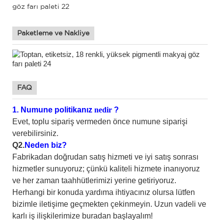
Paketleme ve Nakliye
FAQ
1.
Numune politikanız
nedir
?
Evet, toplu sipariş vermeden önce numune siparişi
verebilirsiniz.
Q2.
Neden biz?
Fabrikadan doğrudan satış hizmeti ve iyi satış sonrası
hizmetler sunuyoruz; çünkü kaliteli hizmete inanıyoruz
ve her zaman taahhütlerimizi yerine getiriyoruz.
Herhangi bir konuda yardıma ihtiyacınız olursa lütfen
bizimle iletişime geçmekten çekinmeyin. Uzun vadeli ve
karlı iş ilişkilerimize buradan başlayalım!