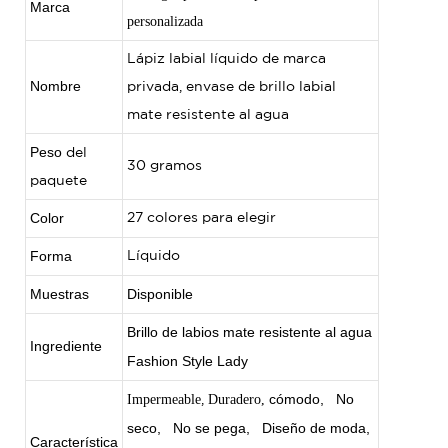
Marca
personalizada
Lápiz labial líquido de marca
Nombre
privada, envase de brillo labial
mate resistente al agua
Peso
del
30 gramos
paquete
Color
27 colores para elegir
Forma
Líquido
Muestras
Disponible
Brillo de labios mate resistente al agua
Ingrediente
Fashion Style Lady
cómodo,
No
Impermeable
Duradero,
,
seco,
No se pega,
Diseño de moda,
Característica