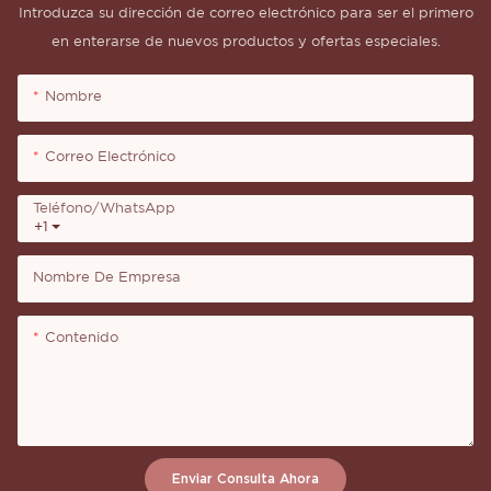
Introduzca su dirección de correo electrónico para ser el primero
en enterarse de nuevos productos y ofertas especiales.
Nombre
Correo Electrónico
Teléfono/WhatsApp
+1
Nombre De Empresa
Contenido
Enviar Consulta Ahora