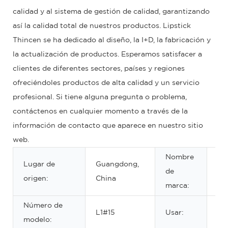
calidad y al sistema de gestión de calidad, garantizando
así la calidad total de nuestros productos. Lipstick
Thincen se ha dedicado al diseño, la I+D, la fabricación y
la actualización de productos. Esperamos satisfacer a
clientes de diferentes sectores, países y regiones
ofreciéndoles productos de alta calidad y un servicio
profesional. Si tiene alguna pregunta o problema,
contáctenos en cualquier momento a través de la
información de contacto que aparece en nuestro sitio
web.
Nombre
Lugar de
Guangdong,
de
O
origen:
China
marca:
Número de
L1#15
Usar:
La
modelo: