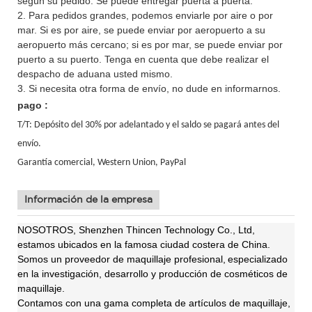
según su pedido. Se puede entregar puerta a puerta.
2. Para pedidos grandes, podemos enviarle por aire o por
mar. Si es por aire, se puede enviar por aeropuerto a su
aeropuerto más cercano; si es por mar, se puede enviar por
puerto a su puerto. Tenga en cuenta que debe realizar el
despacho de aduana usted mismo.
3. Si necesita otra forma de envío, no dude en informarnos.
pago :
T/T: Depósito del 30% por adelantado y el saldo se pagará antes del
envío.
Garantía comercial, Western Union,
PayPal
Información de la empresa
NOSOTROS, Shenzhen Thincen Technology Co., Ltd,
estamos ubicados en la famosa ciudad costera de China.
Somos un proveedor de maquillaje profesional,
especializado
en la investigación, desarrollo y producción de cosméticos de
maquillaje.
Contamos con una gama completa de artículos de maquillaje,