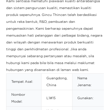
Kami sentiasa mematuhi piawaian kualiti antarabangsa
dan sistem pengurusan kualiti, memastikan kualiti
produk sepenuhnya. Gincu Thincen telah berdedikasi
untuk reka bentuk, R&D, pembuatan dan
pengemaskinian. Kami berharap sepenuhnya dapat
memuaskan hati pelanggan dari pelbagai bidang, negara
dan wilayah dengan menawarkan produk berkualiti
tinggi dan perkhidmatan profesional. Jika anda
mempunyai sebarang pertanyaan atau masalah, sila
hubungi kami pada bila-bila masa melalui maklumat
hubungan yang disenaraikan di laman web kami.
Guangdong,
Nama
Tempat Asal:
China
Jenama:
Nombor
L1#15
Gunakan:
Model: