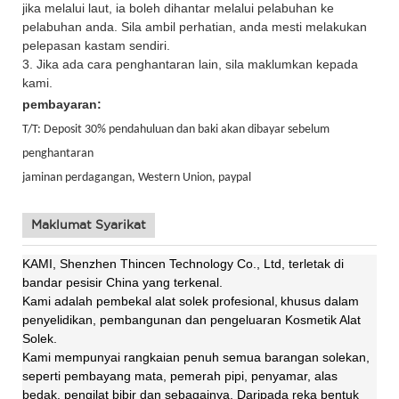
jika melalui laut, ia boleh dihantar melalui pelabuhan ke
pelabuhan anda. Sila ambil perhatian, anda mesti melakukan
pelepasan kastam sendiri.
3. Jika ada cara penghantaran lain, sila maklumkan kepada
kami.
pembayaran:
T/T: Deposit 30% pendahuluan dan baki akan dibayar sebelum
penghantaran
jaminan perdagangan, Western Union,
paypal
Maklumat Syarikat
KAMI, Shenzhen Thincen Technology Co., Ltd, terletak di
bandar pesisir China yang terkenal.
Kami adalah pembekal alat solek profesional,
khusus dalam
penyelidikan, pembangunan dan pengeluaran Kosmetik Alat
Solek.
Kami mempunyai rangkaian penuh semua barangan solekan,
seperti pembayang mata, pemerah pipi, penyamar, alas
bedak, pengilat bibir dan sebagainya. Daripada reka bentuk