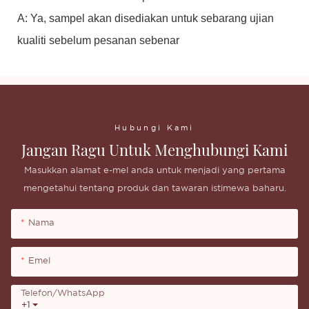
A: Ya, sampel akan disediakan untuk sebarang ujian
kualiti sebelum pesanan sebenar
Hubungi Kami
Jangan Ragu Untuk Menghubungi Kami
Masukkan alamat e-mel anda untuk menjadi yang pertama
mengetahui tentang produk dan tawaran istimewa baharu.
Nama
Emel
Telefon/whatsApp
+1