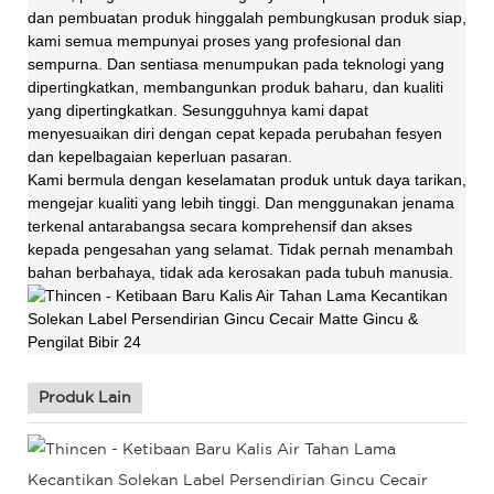
dan pembuatan produk hinggalah pembungkusan produk siap,
kami semua mempunyai proses yang profesional dan
sempurna. Dan sentiasa menumpukan pada teknologi yang
dipertingkatkan, membangunkan produk baharu, dan kualiti
yang dipertingkatkan. Sesungguhnya kami dapat
menyesuaikan diri dengan cepat kepada perubahan fesyen
dan kepelbagaian keperluan pasaran.
Kami bermula dengan keselamatan produk untuk daya tarikan,
mengejar kualiti yang lebih tinggi. Dan menggunakan jenama
terkenal antarabangsa secara komprehensif dan akses
kepada pengesahan yang selamat. Tidak pernah menambah
bahan berbahaya, tidak ada kerosakan pada tubuh manusia.
Produk Lain