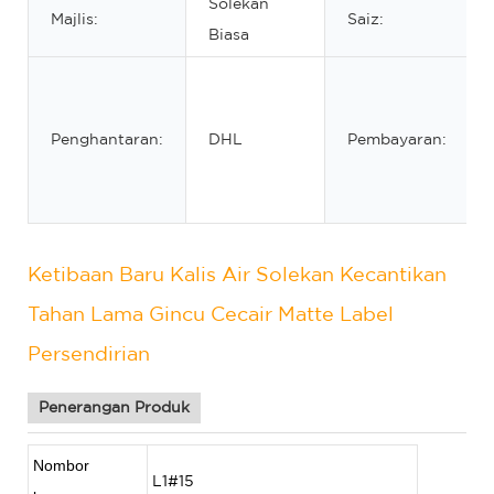
Solekan
Majlis:
Saiz:
Biasa
Penghantaran:
DHL
Pembayaran:
Ketibaan Baru Kalis Air Solekan Kecantikan
Tahan Lama Gincu Cecair Matte Label
Persendirian
Penerangan Produk
Nombor
L1#15