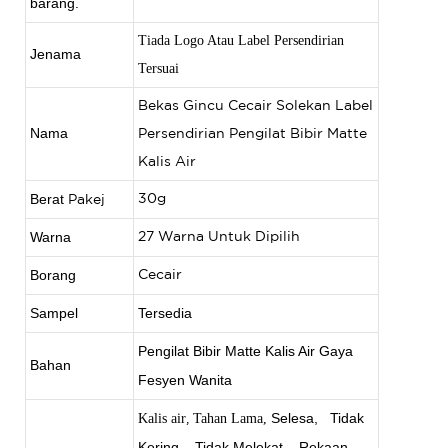
barang.
Tiada Logo Atau Label Persendirian
Jenama
Tersuai
Bekas Gincu Cecair Solekan Label
Nama
Persendirian Pengilat Bibir Matte
Kalis Air
Berat
30g
Pakej
Warna
27 Warna Untuk Dipilih
Borang
Cecair
Sampel
Tersedia
Pengilat Bibir Matte Kalis Air Gaya
Bahan
Fesyen Wanita
Selesa,
Tidak
Kalis air
Tahan Lama,
,
Kering,
Tidak Melekat,
Rekaan