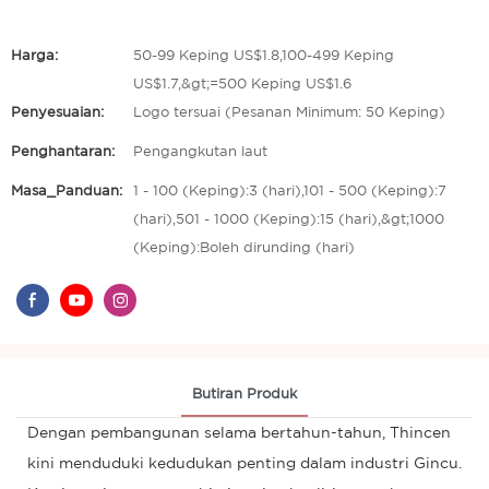
Harga:
50-99 Keping US$1.8,100-499 Keping
US$1.7,&gt;=500 Keping US$1.6
Penyesuaian:
Logo tersuai (Pesanan Minimum: 50 Keping)
Penghantaran:
Pengangkutan laut
Masa_Panduan:
1 - 100 (Keping):3 (hari),101 - 500 (Keping):7
(hari),501 - 1000 (Keping):15 (hari),&gt;1000
(Keping):Boleh dirunding (hari)
Butiran Produk
Dengan pembangunan selama bertahun-tahun, Thincen
kini menduduki kedudukan penting dalam industri Gincu.