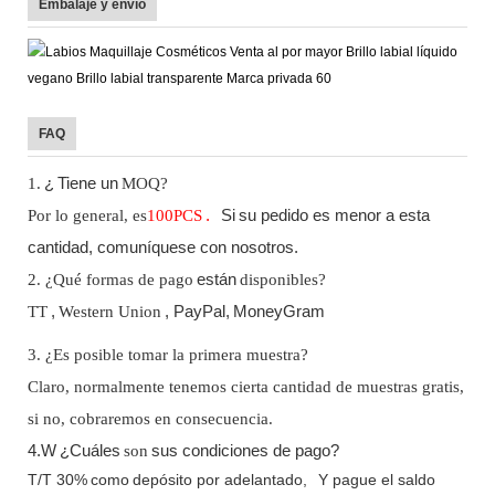
Embalaje y envío
FAQ
1.
¿
Tiene un
MOQ?
Por lo general, es
100
PCS
.
Si
su pedido es menor a esta
cantidad, comuníquese con nosotros.
2. ¿Qué formas de pago
están
disponibles?
TT
,
Western Union
, PayPal,
MoneyGram
3. ¿Es posible tomar la primera muestra?
Claro, normalmente tenemos cierta cantidad de muestras gratis,
si no, cobraremos en consecuencia.
4.W
¿Cuáles
son
sus condiciones de pago?
T/T 30%
como
depósito por adelantado,
Y pague el saldo