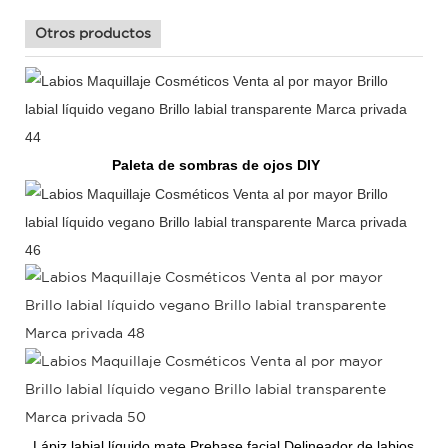
Otros productos
Paleta de sombras de ojos DIY
Lápiz labial líquido mate
Prebase facial Delineador de labios