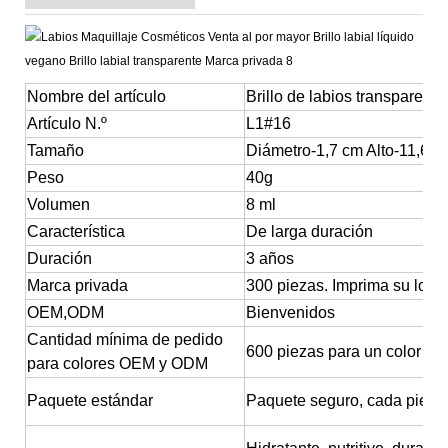
Nombre del artículo
Brillo de labios transparent
Artículo N.º
L1#16
Tamaño
Diámetro-1,7 cm Alto-11,6 c
Peso
40g
Volumen
8 ml
Característica
De larga duración
Duración
3 años
Marca privada
300 piezas. Imprima su logot
OEM,ODM
Bienvenidos
Cantidad mínima de pedido
600 piezas para un color
para colores OEM y ODM
Paquete estándar
Paquete seguro, cada pieza 