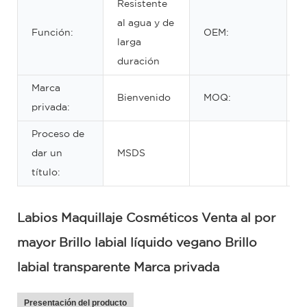
Resistente
al agua y de
Función:
OEM:
A
larga
duración
Marca
Bienvenido
MOQ:
5
privada:
Proceso de
dar un
MSDS
título:
Labios Maquillaje Cosméticos Venta al por
mayor Brillo labial líquido vegano Brillo
labial transparente Marca privada
Presentación del producto