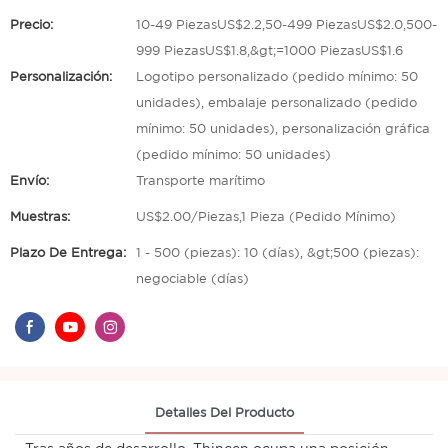
Precio:
10-49 PiezasUS$2.2,50-499 PiezasUS$2.0,500-
999 PiezasUS$1.8,&gt;=1000 PiezasUS$1.6
Personalización:
Logotipo personalizado (pedido mínimo: 50
unidades), embalaje personalizado (pedido
mínimo: 50 unidades), personalización gráfica
(pedido mínimo: 50 unidades)
Envío:
Transporte marítimo
Muestras:
US$2.00/Piezas,1 Pieza (Pedido Mínimo)
Plazo De Entrega:
1 - 500 (piezas): 10 (días), &gt;500 (piezas):
negociable (días)
Detalles Del Producto