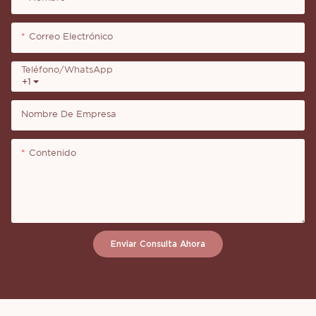
Correo Electrónico
Teléfono/WhatsApp
+1
Nombre De Empresa
Contenido
Enviar Consulta Ahora