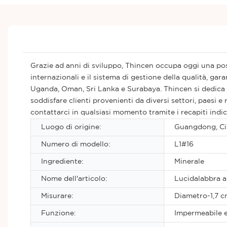
Grazie ad anni di sviluppo, Thincen occupa oggi una posi
internazionali e il sistema di gestione della qualità, ga
Uganda, Oman, Sri Lanka e Surabaya. Thincen si dedica al
soddisfare clienti provenienti da diversi settori, paesi e
contattarci in qualsiasi momento tramite i recapiti indic
Luogo di origine:
Guangdong, Ci
Numero di modello:
L1#16
Ingrediente:
Minerale
Nome dell'articolo:
Lucidalabbra a
Misurare:
Diametro-1,7 c
Funzione:
Impermeabile e