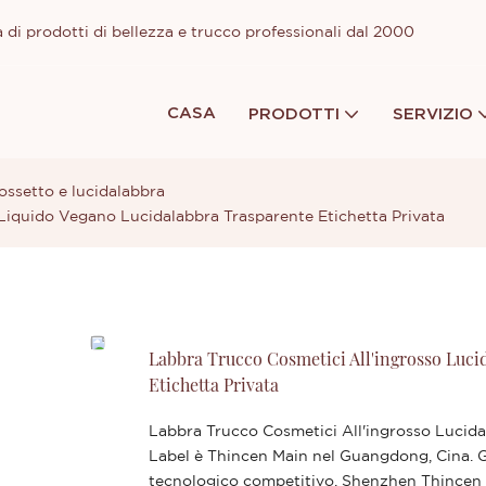
 di prodotti di bellezza e trucco professionali dal 2000
CASA
PRODOTTI
SERVIZIO
ossetto e lucidalabbra
Liquido Vegano Lucidalabbra Trasparente Etichetta Privata
Labbra Trucco Cosmetici All'ingrosso Luci
Etichetta Privata
Labbra Trucco Cosmetici All'ingrosso Lucid
Label è Thincen Main nel Guangdong, Cina. Gra
tecnologico competitivo, Shenzhen Thincen Te