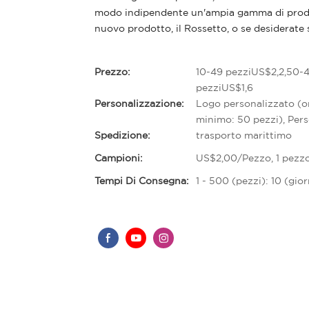
modo indipendente un'ampia gamma di prodotti
nuovo prodotto, il Rossetto, o se desiderate 
Prezzo:
10-49 pezziUS$2,2,50-
pezziUS$1,6
Personalizzazione:
Logo personalizzato (o
minimo: 50 pezzi), Pers
Spedizione:
trasporto marittimo
Campioni:
US$2,00/Pezzo, 1 pezz
Tempi Di Consegna:
1 - 500 (pezzi): 10 (gio