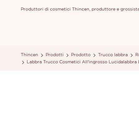
Produttori di cosmetici Thincen, produttore e grossista
Thincen
Prodotti
Prodotto
Trucco labbra
R
Labbra Trucco Cosmetici All'ingrosso Lucidalabbra 