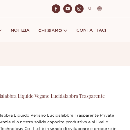
NOTIZIA
CONTATTACI
CHI SIAMO
dalabbra Liquido Vegano Lucidalabbra Trasparente
alabbra Liquido Vegano Lucidalabbra Trasparente Private
zie alla nostra solida capacità produttiva e al livello
chnology Co., Ltd. è in grado di sviluppare e produrre in