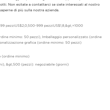
. Non esitate a contattarci se siete interessati al nostro
saperne di più sulla nostra azienda.
499 pezziUS$2,0,500-999 pezziUS$1,8,&gt;=1000
rdine minimo: 50 pezzi), Imballaggio personalizzato (ordine
onalizzazione grafica (ordine minimo: 50 pezzi)
o (ordine minimo)
rni), &gt;500 (pezzi): negoziabile (giorni)