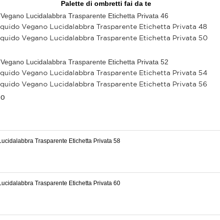
Palette di ombretti fai da te
do