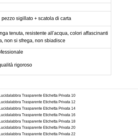
pezzo sigillato + scatola di carta
unga tenuta, resistente all'acqua, colori affascinanti
a, non si sfrega, non sbiadisce
ofessionale
qualità rigoroso