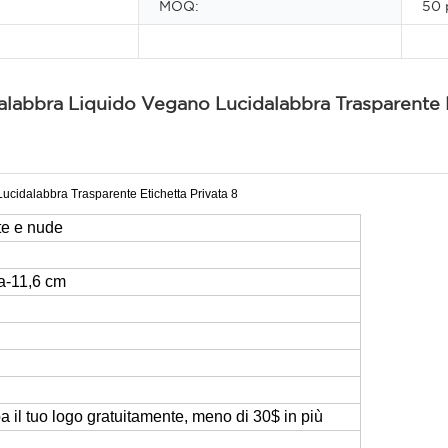
MOQ:
50 
alabbra Liquido Vegano Lucidalabbra Trasparente E
te e nude
a-11,6 cm
a il tuo logo gratuitamente, meno di 30$ in più