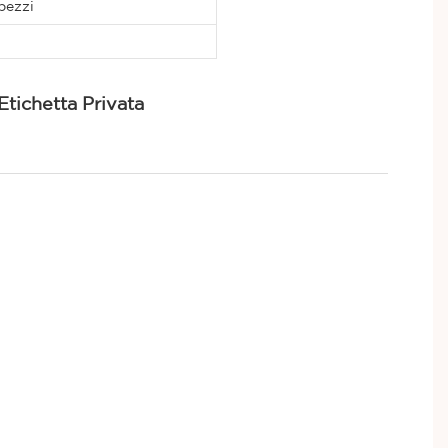
pezzi
tichetta Privata