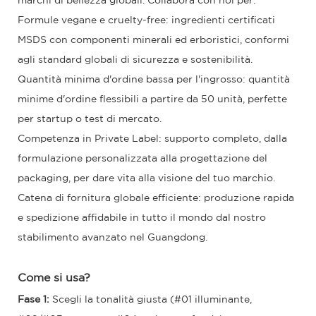
marchi di bellezza globali. Collabora con noi per:
Formule vegane e cruelty-free: ingredienti certificati
MSDS con componenti minerali ed erboristici, conformi
agli standard globali di sicurezza e sostenibilità.
Quantità minima d'ordine bassa per l'ingrosso: quantità
minime d'ordine flessibili a partire da 50 unità, perfette
per startup o test di mercato.
Competenza in Private Label: supporto completo, dalla
formulazione personalizzata alla progettazione del
packaging, per dare vita alla visione del tuo marchio.
Catena di fornitura globale efficiente: produzione rapida
e spedizione affidabile in tutto il mondo dal nostro
stabilimento avanzato nel Guangdong.
Come si usa?
Fase 1:
Scegli la tonalità giusta (#01 illuminante,