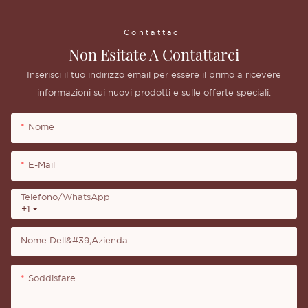
Contattaci
Non Esitate A Contattarci
Inserisci il tuo indirizzo email per essere il primo a ricevere
informazioni sui nuovi prodotti e sulle offerte speciali.
Nome
E-Mail
Telefono/WhatsApp
+1
Nome Dell&#39;azienda
Soddisfare