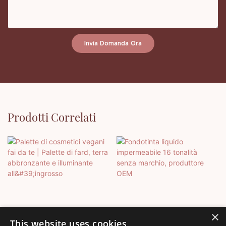
Invia Domanda Ora
Prodotti Correlati
×
This website uses cookies