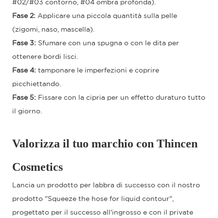
#02/#03 contorno, #04 ombra profonda).
Fase 2:
Applicare una piccola quantità sulla pelle
(zigomi, naso, mascella).
Fase 3:
Sfumare con una spugna o con le dita per
ottenere bordi lisci.
Fase 4:
tamponare le imperfezioni e coprire
picchiettando.
Fase 5:
Fissare con la cipria per un effetto duraturo tutto
il giorno.
Valorizza il tuo marchio con Thincen
Cosmetics
Lancia un prodotto per labbra di successo con il nostro
prodotto "Squeeze the hose for liquid contour",
progettato per il successo all'ingrosso e con il private