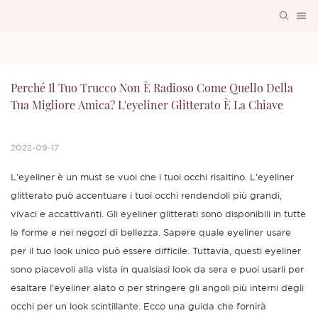
Perché Il Tuo Trucco Non È Radioso Come Quello Della 
Tua Migliore Amica? L'eyeliner Glitterato È La Chiave
2022-09-17
L'eyeliner è un must se vuoi che i tuoi occhi risaltino. L'eyeliner
glitterato può accentuare i tuoi occhi rendendoli più grandi,
vivaci e accattivanti. Gli eyeliner glitterati sono disponibili in tutte
le forme e nei negozi di bellezza. Sapere quale eyeliner usare
per il tuo look unico può essere difficile. Tuttavia, questi eyeliner
sono piacevoli alla vista in qualsiasi look da sera e puoi usarli per
esaltare l'eyeliner alato o per stringere gli angoli più interni degli
occhi per un look scintillante. Ecco una guida che fornirà