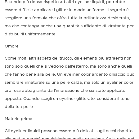
Essendo più denso rispetto ad altri eyeliner liquidi, potrebbe
essere difficile applicare i glitter in modo uniforme. Il segreto è
scegliere una formula che offra tutta la brillantezza desiderata,
ma che contenga anche una quantità sufficiente di idratante per
distribuirli uniformemente.
Ombre
Come molti altri aspetti del trucco, gli elementi più attraenti non
sono solo quelli che si vedono dall'esterno, ma sono anche quelli
che fanno bene alla pelle. Un eyeliner color argento ghiaccio può
sembrare innaturale su una pelle calda, ma solo un eyeliner color
oro rosa abbagliante dà l'impressione che sia stato applicato
apposta. Quando scegli un eyeliner glitterato, considera il tono
della tua pelle.
Materie prime
Gli eyeliner liquidi possono essere più delicati sugli occhi rispetto