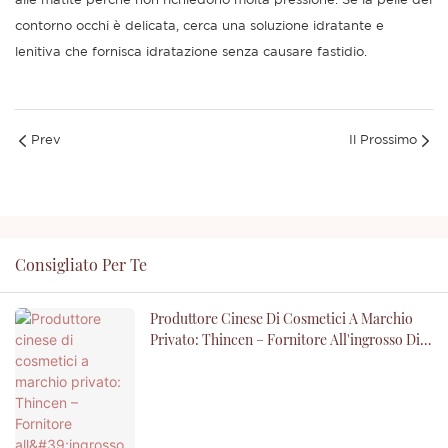
alle matite perché non richiedono molta pressione. Se la pelle del
contorno occhi è delicata, cerca una soluzione idratante e
lenitiva che fornisca idratazione senza causare fastidio.
Prev
Il Prossimo
Consigliato Per Te
Produttore Cinese Di Cosmetici A Marchio
Privato: Thincen – Fornitore All'ingrosso Di
Cosmetici Personalizzati OEM E ODM Per Il
Tuo Marchio Di Bellezza