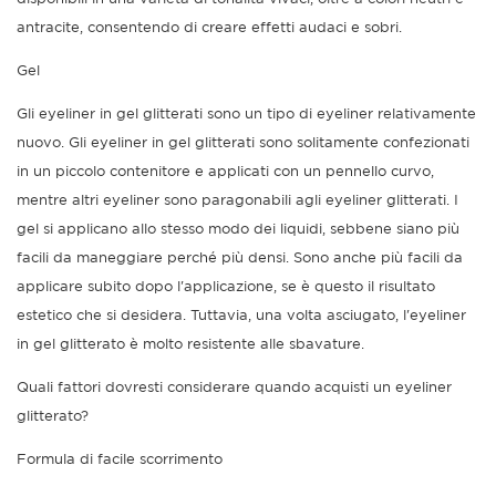
antracite, consentendo di creare effetti audaci e sobri.
Gel
Gli eyeliner in gel glitterati sono un tipo di eyeliner relativamente
nuovo. Gli eyeliner in gel glitterati sono solitamente confezionati
in un piccolo contenitore e applicati con un pennello curvo,
mentre altri eyeliner sono paragonabili agli eyeliner glitterati. I
gel si applicano allo stesso modo dei liquidi, sebbene siano più
facili da maneggiare perché più densi. Sono anche più facili da
applicare subito dopo l'applicazione, se è questo il risultato
estetico che si desidera. Tuttavia, una volta asciugato, l'eyeliner
in gel glitterato è molto resistente alle sbavature.
Quali fattori dovresti considerare quando acquisti un eyeliner
glitterato?
Formula di facile scorrimento