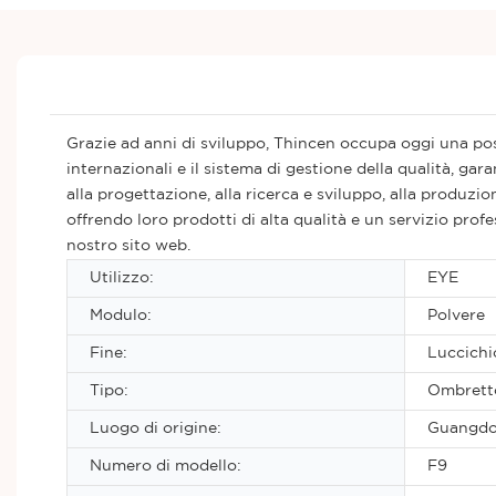
Grazie ad anni di sviluppo, Thincen occupa oggi una posi
internazionali e il sistema di gestione della qualità, ga
alla progettazione, alla ricerca e sviluppo, alla produzio
offrendo loro prodotti di alta qualità e un servizio prof
nostro sito web.
Utilizzo:
EYE
Modulo:
Polvere
Fine:
Luccichio
Tipo:
Ombrett
Luogo di origine:
Guangdo
Numero di modello:
F9