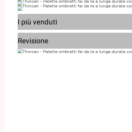
I più venduti
Revisione