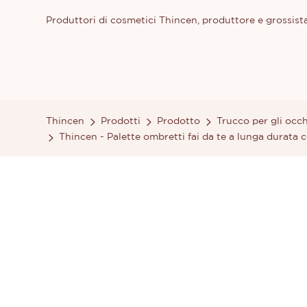
Produttori di cosmetici Thincen, produttore e grossista
Thincen
Prodotti
Prodotto
Trucco per gli occh
Thincen - Palette ombretti fai da te a lunga durata 