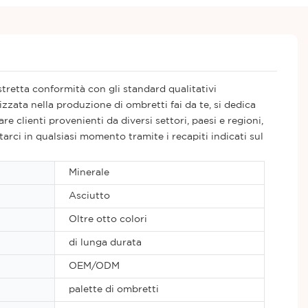
tretta conformità con gli standard qualitativi
izzata nella produzione di ombretti fai da te, si dedica
e clienti provenienti da diversi settori, paesi e regioni,
arci in qualsiasi momento tramite i recapiti indicati sul
Minerale
Asciutto
Oltre otto colori
di lunga durata
OEM/ODM
palette di ombretti