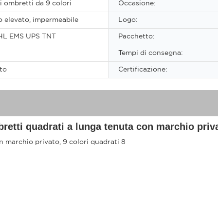
i ombretti da 9 colori
Occasione:
 elevato, impermeabile
Logo:
HL EMS UPS TNT
Pacchetto:
Tempi di consegna:
to
Certificazione:
bretti quadrati a lunga tenuta con marchio priva