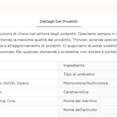
Dettagli Dei Prodotti
zione di rilievo nel settore degli ombretti. Operiamo sempre in s
rantendo la massima qualità del prodotto. Thincen, azienda special
ne e all'aggiornamento di prodotti. Ci auguriamo di poter soddisfar
essionale. Per qualsiasi domanda o problema, non esitate a contatt
Ingrediente:
Tipo di ombretto:
, Glitter, Opaco
Monocolore/multicolore:
o
Caratteristica:
ng, Cina
Nome del marchio:
Nome dell'articolo: