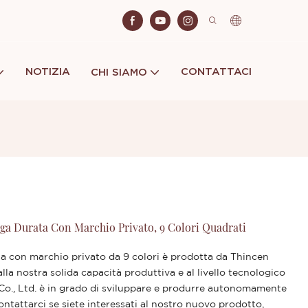
NOTIZIA
CONTATTACI
CHI SIAMO
nga Durata Con Marchio Privato, 9 Colori Quadrati
ta con marchio privato da 9 colori è prodotta da Thincen
la nostra solida capacità produttiva e al livello tecnologico
o., Ltd. è in grado di sviluppare e produrre autonomamente
ntattarci se siete interessati al nostro nuovo prodotto,