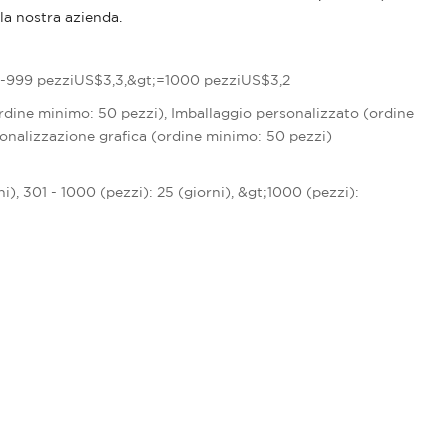
lla nostra azienda.
-999 pezziUS$3,3,&gt;=1000 pezziUS$3,2
rdine minimo: 50 pezzi), Imballaggio personalizzato (ordine
onalizzazione grafica (ordine minimo: 50 pezzi)
ni), 301 - 1000 (pezzi): 25 (giorni), &gt;1000 (pezzi):