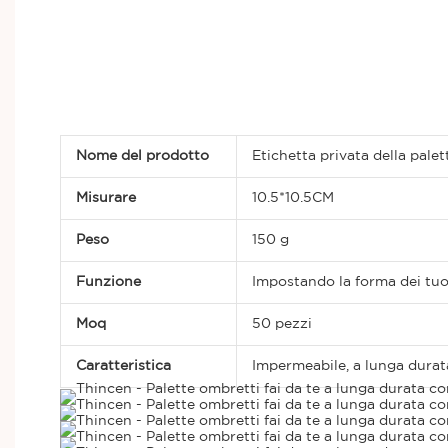
Nome del prodotto
Etichetta privata della pal
Misurare
10.5*10.5CM
Peso
150 g
Funzione
Impostando la forma dei tuoi
Moq
50 pezzi
Caratteristica
Impermeabile, a lunga durat