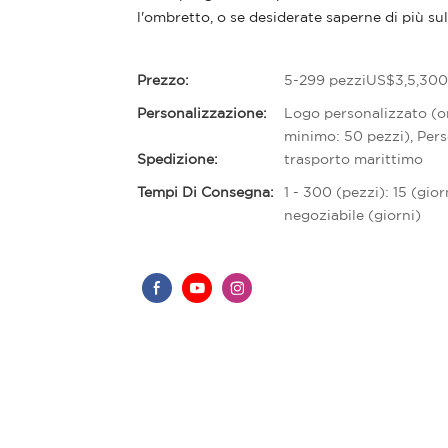
l'ombretto, o se desiderate saperne di più su
Prezzo:
5-299 pezziUS$3,5,300
Personalizzazione:
Logo personalizzato (o
minimo: 50 pezzi), Pers
Spedizione:
trasporto marittimo
Tempi Di Consegna:
1 - 300 (pezzi): 15 (gior
negoziabile (giorni)