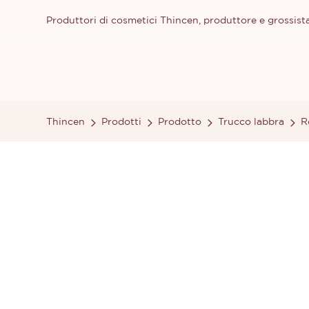
Produttori di cosmetici Thincen, produttore e grossista
Thincen
Prodotti
Prodotto
Trucco labbra
R