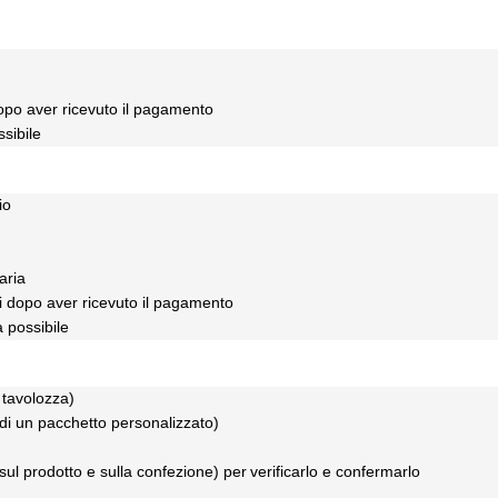
 dopo aver ricevuto il pagamento
ssibile
io
aria
ti dopo aver ricevuto il pagamento
a possibile
 tavolozza)
di un pacchetto personalizzato)
 sul prodotto e sulla confezione) per
verificarlo e confermarlo