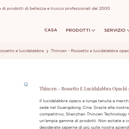
 di prodotti di bellezza e trucco professionali dal 2000
CASA
PRODOTTI
SERVIZIO
ossetto e lucidalabbra
Thincen - Rossetto e lucidalabbra opac
Thincen - Rossetto E Lucidalabbra Opachi
Il lucidalabbra opaco a lunga tenuta a march
sede nel Guangdong, Cina. Grazie alla nostra 
competitivo, Shenzhen Thincen Technology C
un'ampia gamma di prodotti. Non esitate a con
desiderate saperne di più sulla nostra aziend