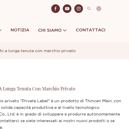
NOTIZIA
CONTATTACI
CHI SIAMO
hi a lunga tenuta con marchio privato
 A Lunga Tenuta Con Marchio Privato
io privato "Private Label" è un prodotto di Thincen Main, con
solida capacità produttiva e al livello tecnologico
o., Ltd. è in grado di sviluppare e produrre autonomamente
tattarci se siete interessati ai nostri nuovi prodotti o se
a.