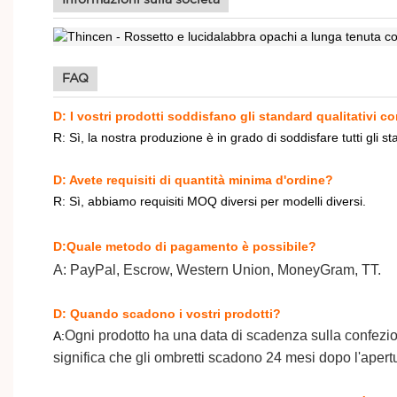
FAQ
D: I vostri prodotti soddisfano gli standard qualitativi co
R: Sì, la nostra produzione è in grado di soddisfare tutti gli sta
D: Avete requisiti di quantità minima d'ordine?
R: Sì, abbiamo requisiti MOQ diversi per modelli diversi.
D:Quale metodo di pagamento è possibile?
A: PayPal, Escrow,
Western Union, MoneyGram, TT.
D: Quando scadono i vostri prodotti?
Ogni prodotto ha una data di scadenza sulla confezione
A:
significa che gli ombretti scadono 24 mesi dopo l'apertu