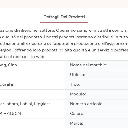
Dettagli Dei Prodotti
zione di rilievo nel settore. Operiamo sempre in stretta conformit
qualità del prodotto. I nostri prodotti saranno distribuiti in tut
ttazione, alla ricerca e sviluppo, alla produzione e all'aggiorna
 regioni, offrendo loro prodotti di alta qualità e un servizio pro
ati sul nostro sito web.
ng, Cina
Nome del marchio:
Utilizzo:
 durata
Tipo:
Modulo:
er labbra, Labial, Lipgloss
Numero articolo:
M H-11.5CM
Colore:
Marca: