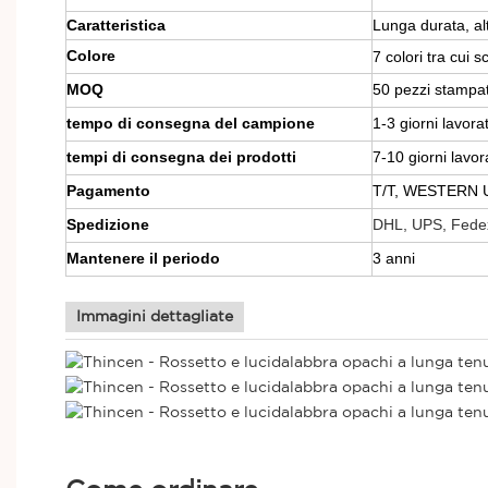
Caratteristica
Lunga durata, al
Colore
7 colori tra cui s
MOQ
50 pezzi stampat
tempo di consegna del campione
1-3 giorni lavorat
tempi di consegna dei prodotti
7-10 giorni lavora
Pagamento
T/T, WESTERN U
Spedizione
DHL, UPS, Fedex
Mantenere il periodo
3 anni
Immagini dettagliate