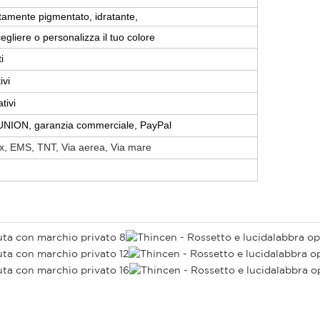
tamente pigmentato, idratante,
cegliere o personalizza il tuo colore
i
ivi
tivi
NION, garanzia commerciale, PayPal
, EMS, TNT, Via aerea, Via mare