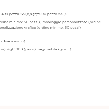
-499 pezziUS$1,8,&gt;=500 pezziUS$1,5
rdine minimo: 50 pezzi), Imballaggio personalizzato (ordine
onalizzazione grafica (ordine minimo: 50 pezzi)
(ordine minimo)
orni), &gt;1000 (pezzi): negoziabile (giorni)