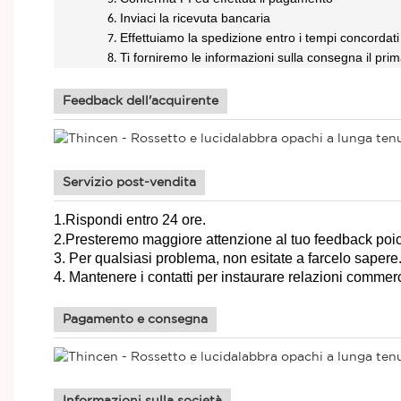
Inviaci la ricevuta bancaria
6.
Effettuiamo la spedizione entro i tempi concordat
7.
Ti forniremo le informazioni sulla consegna il prim
8.
Feedback dell'acquirente
Servizio post-vendita
1.Rispondi entro 24 ore.
2.Presteremo maggiore attenzione al tuo feedback poich
3. Per qualsiasi problema, non esitate a farcelo sapere
4. Mantenere i contatti per instaurare relazioni commerci
Pagamento e consegna
Informazioni sulla società