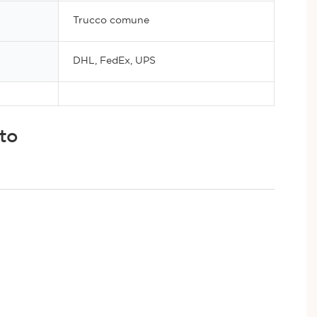
Trucco comune
DHL, FedEx, UPS
ato