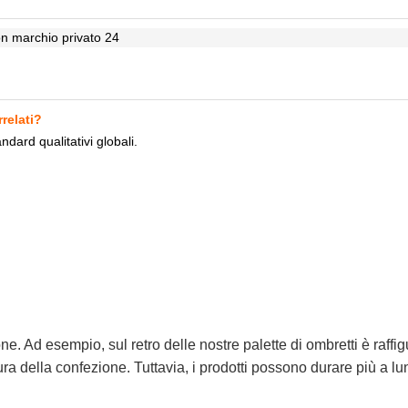
rrelati?
ndard qualitativi globali.
. Ad esempio, sul retro delle nostre palette di ombretti è raffi
ra della confezione. Tuttavia, i prodotti possono durare più a lun