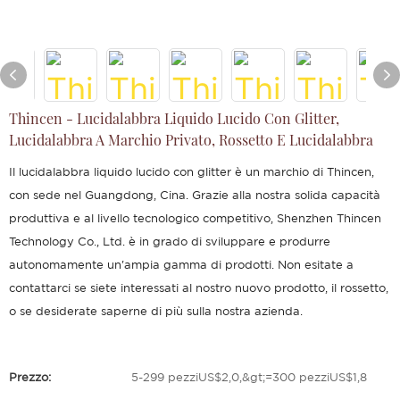
Thincen - Lucidalabbra Liquido Lucido Con Glitter,
Lucidalabbra A Marchio Privato, Rossetto E Lucidalabbra
Il lucidalabbra liquido lucido con glitter è un marchio di Thincen,
con sede nel Guangdong, Cina. Grazie alla nostra solida capacità
produttiva e al livello tecnologico competitivo, Shenzhen Thincen
Technology Co., Ltd. è in grado di sviluppare e produrre
autonomamente un'ampia gamma di prodotti. Non esitate a
contattarci se siete interessati al nostro nuovo prodotto, il rossetto,
o se desiderate saperne di più sulla nostra azienda.
Prezzo:
5-299 pezziUS$2,0,&gt;=300 pezziUS$1,8