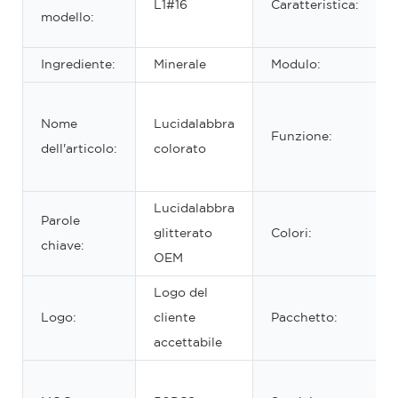
L1#16
Caratteristica:
modello:
Ingrediente:
Minerale
Modulo:
Nome
Lucidalabbra
Funzione:
dell'articolo:
colorato
Lucidalabbra
Parole
glitterato
Colori:
chiave:
OEM
Logo del
Logo:
cliente
Pacchetto:
accettabile