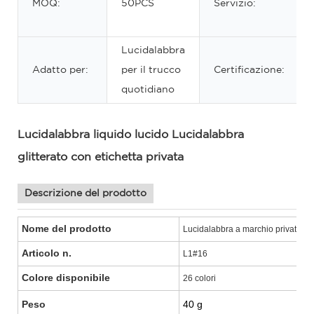
MOQ:
50PCS
Servizio:
Lucidalabbra
Adatto per:
per il trucco
Certificazione:
quotidiano
Lucidalabbra liquido lucido Lucidalabbra
glitterato con etichetta privata
Descrizione del prodotto
Nome del prodotto
Lucidalabbra a marchio privato
Articolo n.
L1#16
Colore disponibile
26 colori
Peso
40 g