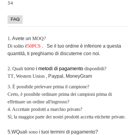
FAQ
1.
Avete
un
MOQ?
Di solito è
50
PCS
.
Se
il tuo ordine è inferiore a questa
quantità, ti preghiamo di discuterne con noi.
2. Quali
sono
i metodi di pagamento
disponibili?
TT
,
Western Union
, Paypal,
MoneyGram
3. È possibile prelevare prima il campione?
Certo, è possibile ordinare prima dei campioni prima di
effettuare un ordine all'ingrosso?
4. Accettate prodotti a marchio privato?
Sì, la maggior parte dei nostri prodotti accetta etichette private.
5.W
Quali
sono
i tuoi termini di pagamento?