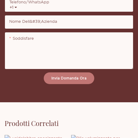
Telefono/WhatsApp
+1
Nome Dell&#39;azienda
Soddisfare
Invia Domanda Ora
Prodotti Correlati