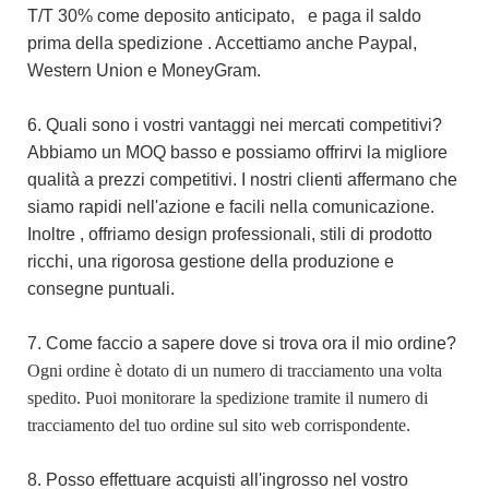
T/T 30%
come
deposito anticipato,
e paga il saldo
prima della spedizione
.
Accettiamo
anche Paypal,
Western Union
e MoneyGram.
6. Quali sono i vostri vantaggi nei mercati competitivi?
Abbiamo un MOQ basso e possiamo offrirvi la migliore
qualità a prezzi competitivi. I nostri clienti affermano che
siamo rapidi nell'azione e facili nella comunicazione.
Inoltre
, offriamo design professionali, stili di prodotto
ricchi, una rigorosa gestione della produzione e
consegne puntuali.
7. Come faccio a sapere dove si trova ora il mio ordine?
Ogni ordine è dotato di un numero di tracciamento una volta
spedito. Puoi monitorare la spedizione tramite il numero di
tracciamento del tuo ordine sul sito web corrispondente.
8. Posso effettuare acquisti all'ingrosso nel vostro