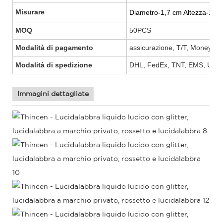
Misurare
Diametro-1,7 cm Altezza-11,
MOQ
50PCS
Modalità di pagamento
assicurazione, T/T, MoneyGr
Modalità di spedizione
DHL, FedEx, TNT, EMS, UPS,
Immagini dettagliate