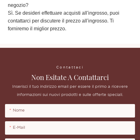
negozio?
Sì. Se desideri effettuare acquisti all'ingrosso, puoi
contattarci per discutere il prezzo all'ingrosso. Ti
forniremo il miglior prezzo.
Contattaci
Non Esitate A Contattarci
Inserisci il tuo indirizzo email per essere il primo a ricevere
informazioni sui nuovi prodotti e sulle offerte speciali.
Nome
E-Mail