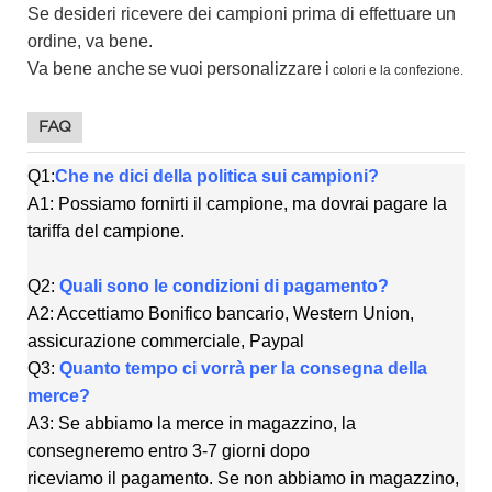
Se desideri ricevere dei campioni prima di effettuare un
ordine, va bene.
Va bene anche
se
vuoi
personalizzare
i
colori e la confezione.
FAQ
Q1:
Che ne dici della politica sui campioni?
A1: Possiamo fornirti il ​​campione, ma dovrai pagare la
tariffa del campione.
Q2:
Quali sono le condizioni di pagamento?
A2: Accettiamo Bonifico bancario, Western Union,
assicurazione commerciale, Paypal
Q3:
Quanto tempo ci vorrà per la consegna della
merce?
A3: Se abbiamo la merce in magazzino, la
consegneremo entro 3-7 giorni dopo
riceviamo il pagamento. Se non abbiamo in magazzino,