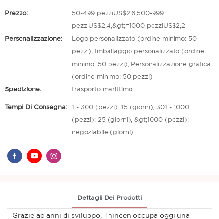
Prezzo:
50-499 pezziUS$2,6,500-999
pezziUS$2,4,&gt;=1000 pezziUS$2,2
Personalizzazione:
Logo personalizzato (ordine minimo: 50
pezzi), Imballaggio personalizzato (ordine
minimo: 50 pezzi), Personalizzazione grafica
(ordine minimo: 50 pezzi)
Spedizione:
trasporto marittimo
Tempi Di Consegna:
1 - 300 (pezzi): 15 (giorni), 301 - 1000
(pezzi): 25 (giorni), &gt;1000 (pezzi):
negoziabile (giorni)
Dettagli Dei Prodotti
Grazie ad anni di sviluppo, Thincen occupa oggi una