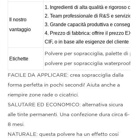
1. Ingredienti di alta qualità e rigoroso cont
2. Team professionale di R&S e servizio a 5
Il nostro
3. Grande capacità produttiva e consegna 
vantaggio
4. Prezzo di fabbrica: offrire il prezzo EXW
CIF, o in base alle esigenze del cliente
Polvere per sopracciglia, palette di pol
Etichette
polvere per sopracciglia waterproof
FACILE DA APPLICARE: crea sopracciglia dalla
forma perfetta in pochi secondi! Aiuta anche a
riempire zone rade o cicatrici.
SALUTARE ED ECONOMICO: alternativa sicura
alle tinte permanenti. Una confezione dura circa 6-
8 mesi.
NATURALE: questa polvere ha un effetto così