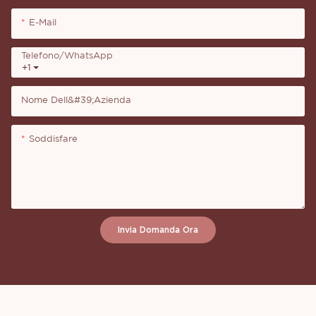
E-Mail
Telefono/WhatsApp
+1
Nome Dell&#39;azienda
Soddisfare
Invia Domanda Ora