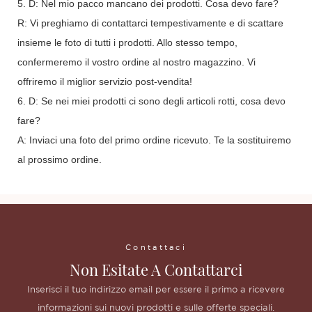
5. D: Nel mio pacco mancano dei prodotti. Cosa devo fare?
R: Vi preghiamo di contattarci tempestivamente e di scattare
insieme le foto di tutti i prodotti. Allo stesso tempo,
confermeremo il vostro ordine al nostro magazzino. Vi
offriremo il miglior servizio post-vendita!
6. D: Se nei miei prodotti ci sono degli articoli rotti, cosa devo
fare?
A: Inviaci una foto del primo ordine ricevuto. Te la sostituiremo
al prossimo ordine.
Contattaci
Non Esitate A Contattarci
Inserisci il tuo indirizzo email per essere il primo a ricevere
informazioni sui nuovi prodotti e sulle offerte speciali.