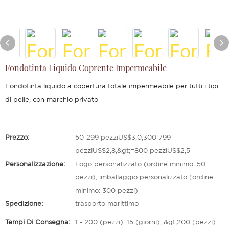
Fondotinta Liquido Coprente Impermeabile
Fondotinta liquido a copertura totale impermeabile per tutti i tipi
di pelle, con marchio privato
Prezzo:
50-299 pezziUS$3,0,300-799
pezziUS$2,8,&gt;=800 pezziUS$2,5
Personalizzazione:
Logo personalizzato (ordine minimo: 50
pezzi), imballaggio personalizzato (ordine
minimo: 300 pezzi)
Spedizione:
trasporto marittimo
Tempi Di Consegna:
1 - 200 (pezzi): 15 (giorni), &gt;200 (pezzi):