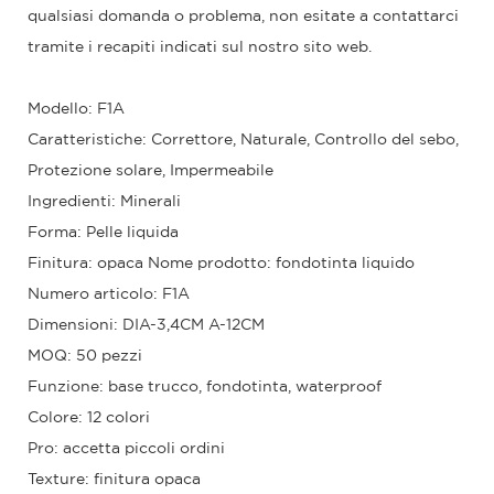
qualsiasi domanda o problema, non esitate a contattarci
tramite i recapiti indicati sul nostro sito web.
Modello: F1A
Caratteristiche: Correttore, Naturale, Controllo del sebo,
Protezione solare, Impermeabile
Ingredienti: Minerali
Forma: Pelle liquida
Finitura: opaca Nome prodotto: fondotinta liquido
Numero articolo: F1A
Dimensioni: DIA-3,4CM A-12CM
MOQ: 50 pezzi
Funzione: base trucco, fondotinta, waterproof
Colore: 12 colori
Pro: accetta piccoli ordini
Texture: finitura opaca