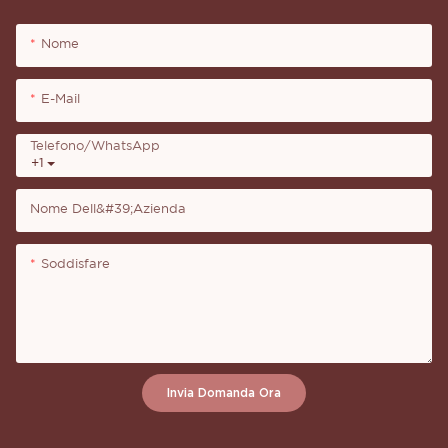
Nome
E-Mail
Telefono/WhatsApp
+1
Nome Dell&#39;azienda
Soddisfare
Invia Domanda Ora