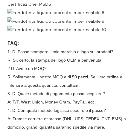
Certificazione: MSDS
FAQ:
1. D: Posso stampare il mio marchio o logo sui prodotti?
R: Sì, certo, la stampa del logo OEM è benvenuta.
2.D: Avete un MOQ?
R: Solitamente il nostro MOQ è di 50 pezzi. Se il tuo ordine è
inferiore a questa quantità, contattami.
3. D: Quale metodo di pagamento posso scegliere?
A: T/T, West Union, Money Gram, PayPal, ecc.
4. D: Con quale metodo logistico spedirete il pacco?
A: Tramite corriere espresso (DHL, UPS, FEDEX, TNT, EMS) a
domicilio, grandi quantità saranno spedite via mare.