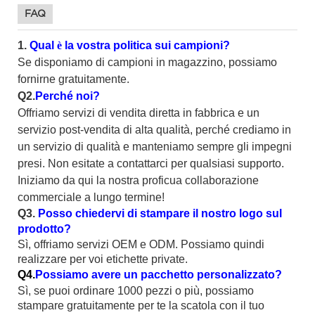
FAQ
1.
Qual
è
la vostra politica sui campioni?
Se disponiamo di campioni in magazzino, possiamo
fornirne gratuitamente.
Q2.
Perché noi?
Offriamo servizi di vendita diretta in fabbrica e un
servizio post-vendita di alta qualità, perché crediamo in
un servizio di qualità e manteniamo sempre gli impegni
presi. Non esitate a contattarci per qualsiasi supporto.
Iniziamo da qui la nostra proficua collaborazione
commerciale a lungo termine!
Q3.
Posso chiedervi di stampare il nostro logo sul
prodotto?
Sì, offriamo servizi OEM e ODM. Possiamo quindi
realizzare per voi etichette private.
Q4.
Possiamo avere un pacchetto personalizzato?
Sì, se puoi ordinare 1000 pezzi o più, possiamo
stampare gratuitamente per te la scatola con il tuo