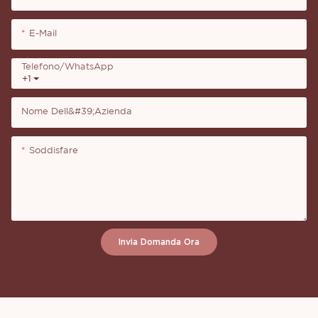
E-Mail
Telefono/WhatsApp
+1
Nome Dell&#39;azienda
Soddisfare
Invia Domanda Ora