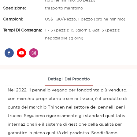
(ordine minimo: 50 pezzi)
Spedizione:
trasporto marittimo
Campioni:
US$ 1,80/Pezzo, 1 pezzo (ordine minimo)
Tempi Di Consegna:
1 - 5 (pezzi): 15 (giorni), &gt; 5 (pezzi):
negoziabile (giorni)
Dettagli Del Prodotto
Nel 2022, il pennello vegano per fondotinta più venduto,
con marchio proprietario e senza tracce, è il prodotto di
punta del marchio Thincen nel settore dei pennelli per il
trucco. Seguiamo rigorosamente gli standard qualitativi
internazionali e il sistema di gestione della qualità per
garantire la piena qualità del prodotto. Soddisfiamo