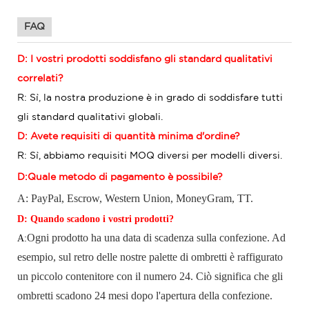
FAQ
D: I vostri prodotti soddisfano gli standard qualitativi
correlati?
R: Sì, la nostra produzione è in grado di soddisfare tutti
gli standard qualitativi globali.
D: Avete requisiti di quantità minima d'ordine?
R: Sì, abbiamo requisiti MOQ diversi per modelli diversi.
D:Quale metodo di pagamento è possibile?
A: PayPal, Escrow,
Western Union, MoneyGram, TT.
D: Quando scadono i vostri prodotti?
Ogni prodotto ha una data di scadenza sulla confezione. Ad
A:
esempio, sul retro delle nostre palette di ombretti è raffigurato
un piccolo contenitore con il numero 24. Ciò significa che gli
ombretti scadono 24 mesi dopo l'apertura della confezione.