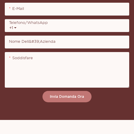
E-Mail
Telefono/WhatsApp
+1
Nome Dell&#39;azienda
Soddisfare
Invia Domanda Ora