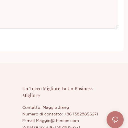
Un Tocco Migliore Fa Un Business
Migliore
Contatto: Maggie Jiang
Numero di contatto: +86 13828856271
E-mail:
Maggie@thincen.com
WhatsApp: +86 13828856271