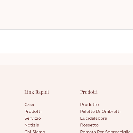
Link Rapidi
Prodotti
Casa
Prodotto
Prodotti
Palette Di Ombretti
Servizio
Lucidalabbra
Notizia
Rossetto
Chi Siamo
Pomata Per Sopracciglia