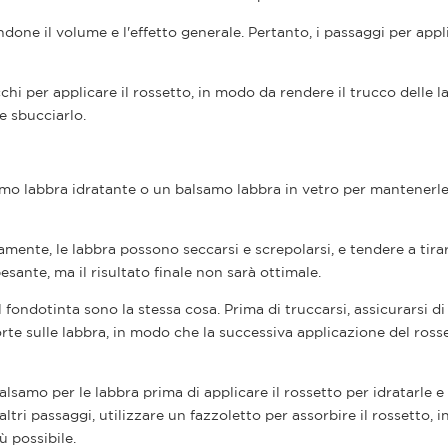
ltandone il volume e l'effetto generale. Pertanto, i passaggi per appl
cchi per applicare il rossetto, in modo da rendere il trucco delle l
e sbucciarlo.
mo labbra idratante o un balsamo labbra in vetro per mantenerl
mente, le labbra possono seccarsi e screpolarsi, e tendere a tira
esante, ma il risultato finale non sarà ottimale.
l fondotinta sono la stessa cosa. Prima di truccarsi, assicurarsi di
orte sulle labbra, in modo che la successiva applicazione del rosse
lsamo per le labbra prima di applicare il rossetto per idratarle e
tri passaggi, utilizzare un fazzoletto per assorbire il rossetto, 
ù possibile.