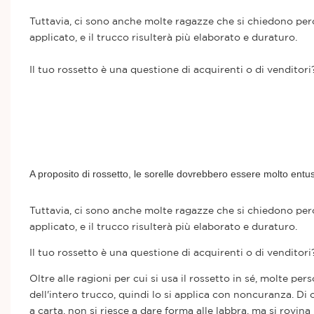
Tuttavia, ci sono anche molte ragazze che si chiedono perc
applicato, e il trucco risulterà più elaborato e duraturo.
Il tuo rossetto è una questione di acquirenti o di venditori
A proposito di rossetto, le sorelle dovrebbero essere molto entus
Tuttavia, ci sono anche molte ragazze che si chiedono perc
applicato, e il trucco risulterà più elaborato e duraturo.
Il tuo rossetto è una questione di acquirenti o di venditori
Oltre alle ragioni per cui si usa il rossetto in sé, molte pe
dell'intero trucco, quindi lo si applica con noncuranza. Di
a carta, non si riesce a dare forma alle labbra, ma si rovin