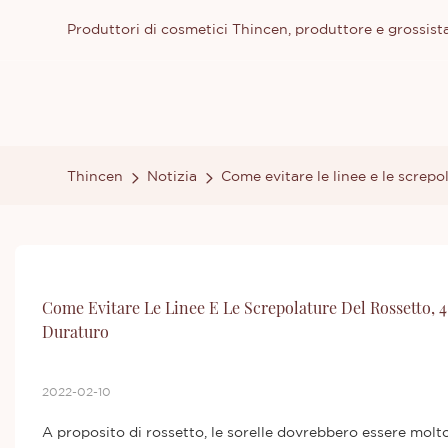
Produttori di cosmetici Thincen, produttore e grossista
Thincen
Notizia
Come evitare le linee e le screpo
Come Evitare Le Linee E Le Screpolature Del Rossetto, 4 
Duraturo
2022-02-10
A proposito di rossetto, le sorelle dovrebbero essere molto