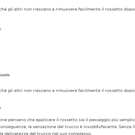
hé gli altri non riescano a rimuovere facilmente il rossetto dopo
?
iaste.
hé gli altri non riescano a rimuovere facilmente il rossetto dopo
?
rsone pensano che applicare il rossetto sia il passaggio più sempli
 conseguenza, la sensazione del trucco è insoddisfacente. Senza i
a la delicatezza del trucco nel suo complesso.