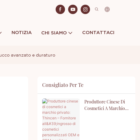
NOTIZIA
CONTATTACI
CHI SIAMO
 trucco avanzato e duraturo
Consigliato Per Te
Produttore Cinese Di
Cosmetici A Marchio
Privato: Thincen –
Fornitore All'ingrosso
Di Cosmetici
Personalizzati OEM E