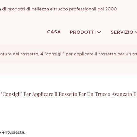
 di prodotti di bellezza e trucco professionali dal 2000
CASA
PRODOTTI
SERVIZIO
lature del rossetto, 4 "consigli" per applicare il rossetto per un
"consigli" Per Applicare Il Rossetto Per Un Trucco Avanzato E 
 entusiaste.