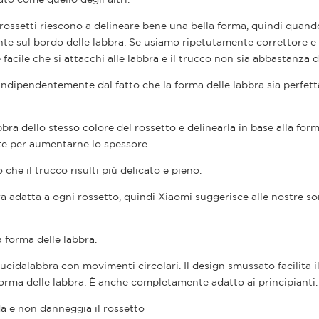
 rossetti riescono a delineare bene una bella forma, quindi quand
te sul bordo delle labbra. Se usiamo ripetutamente correttore e
 facile che si attacchi alle labbra e il trucco non sia abbastanza d
ndipendentemente dal fatto che la forma delle labbra sia perfett
bra dello stesso colore del rossetto e delinearla in base alla form
ente per aumentarne lo spessore.
 che il trucco risulti più delicato e pieno.
 adatta a ogni rossetto, quindi Xiaomi suggerisce alle nostre sor
 forma delle labbra.
ucidalabbra con movimenti circolari. Il design smussato facilita i
forma delle labbra. È anche completamente adatto ai principianti.
da e non danneggia il rossetto