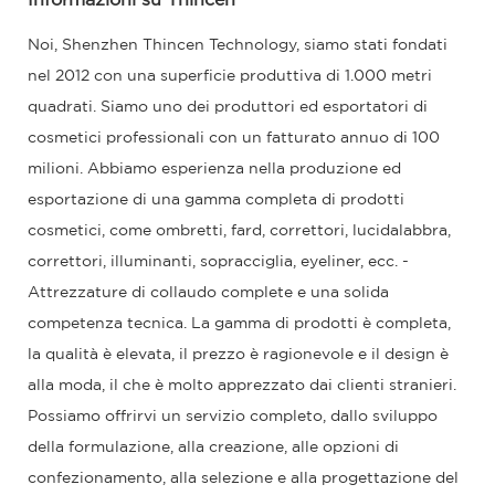
Informazioni su Thincen
Noi, Shenzhen Thincen Technology, siamo stati fondati
nel 2012 con una superficie produttiva di 1.000 metri
quadrati. Siamo uno dei produttori ed esportatori di
cosmetici professionali con un fatturato annuo di 100
milioni. Abbiamo esperienza nella produzione ed
esportazione di una gamma completa di prodotti
cosmetici, come ombretti, fard, correttori, lucidalabbra,
correttori, illuminanti, sopracciglia, eyeliner, ecc. -
Attrezzature di collaudo complete e una solida
competenza tecnica. La gamma di prodotti è completa,
la qualità è elevata, il prezzo è ragionevole e il design è
alla moda, il che è molto apprezzato dai clienti stranieri.
Possiamo offrirvi un servizio completo, dallo sviluppo
della formulazione, alla creazione, alle opzioni di
confezionamento, alla selezione e alla progettazione del