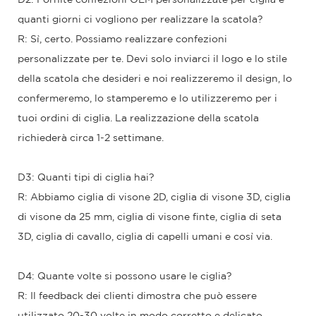
quanti giorni ci vogliono per realizzare la scatola?
R: Sì, certo. Possiamo realizzare confezioni
personalizzate per te. Devi solo inviarci il logo e lo stile
della scatola che desideri e noi realizzeremo il design, lo
confermeremo, lo stamperemo e lo utilizzeremo per i
tuoi ordini di ciglia. La realizzazione della scatola
richiederà circa 1-2 settimane.
D3: Quanti tipi di ciglia hai?
R: Abbiamo ciglia di visone 2D, ciglia di visone 3D, ciglia
di visone da 25 mm, ciglia di visone finte, ciglia di seta
3D, ciglia di cavallo, ciglia di capelli umani e così via.
D4: Quante volte si possono usare le ciglia?
R: Il feedback dei clienti dimostra che può essere
utilizzato 20-30 volte in modo corretto e delicato.