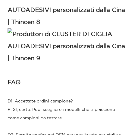
FAQ
D1: Accettate ordini campione?
R: Sì, certo. Puoi scegliere i modelli che ti piacciono
come campioni da testare.
D2: Fornite confezioni OEM personalizzate per ciglia e