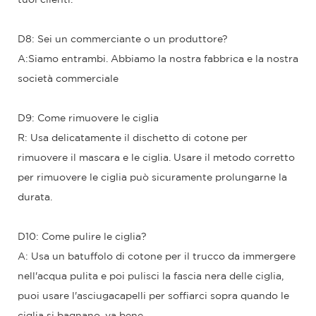
D8: Sei un commerciante o un produttore?
A:Siamo entrambi. Abbiamo la nostra fabbrica e la nostra
società commerciale
D9: Come rimuovere le ciglia
R: Usa delicatamente il dischetto di cotone per
rimuovere il mascara e le ciglia. Usare il metodo corretto
per rimuovere le ciglia può sicuramente prolungarne la
durata.
D10: Come pulire le ciglia?
A: Usa un batuffolo di cotone per il trucco da immergere
nell'acqua pulita e poi pulisci la fascia nera delle ciglia,
puoi usare l'asciugacapelli per soffiarci sopra quando le
ciglia si bagnano, va bene.