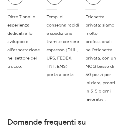
Oltre 7 anni di
Tempi di
Etichetta
esperienza
consegna rapidi
privata: siamo
dedicati allo
e spedizione
molto
sviluppo e
tramite corriere
professionali
all'esportazione
espresso (DHL,
nell'etichetta
nel settore del
UPS, FEDEX,
privata, con un
trucco.
TNT, EMS)
MOQ basso di
porta a porta.
50 pezzi per
iniziare, pronti
in 3-5 giorni
lavorativi.
Domande frequenti su