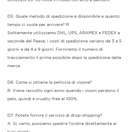
D5: Quale metodo di spedizione è disponibile e quanto
tempo ci vuole per arrivare? R:
Solitamente utilizziamo DHL, UPS, ARAMEX e FEDEX a
seconda del Paese; i costi di spedizione variano da 3 a 5
giorni e da 4 a 9 giorni. Forniremo il numero di
tracciamento il prima possibile dopo la spedizione della
merce.
D6: Come si ottiene la pelliccia di visone?
R: Viene raccolto ogni anno quando i visoni perdono il
pelo, quindi è cruelty-free al 100%.
D7: Potete fornire il servizio di drop-shipping?
A: Sì, certo, possiamo spedire l'ordine direttamente ai
tuoi clienti.