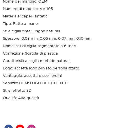
Nome del marchio: OEM
Numero di modello: VV-105
Materiale: capelli sintetici
Tipo: Fatto a mano
Stile ciglia finte: lunghe naturali
Spessore: 0,03 mm, 0,05 mm, 0,07 mm, 0,10 mm
Nome: set di ciglia segmentate a 6 linee
Confezione Scatola di plastica
Caratteristica: ciglia morbide naturali
Logo: accetta logo privato personalizzato
Vantaggio: accetta piccoli ordini
Servizio: OEM: LOGO DEL CLIENTE
Stile: effetto 3D
Qualità: Alta qualità