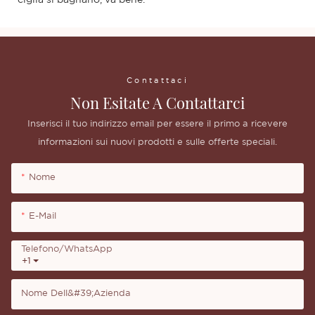
Contattaci
Non Esitate A Contattarci
Inserisci il tuo indirizzo email per essere il primo a ricevere
informazioni sui nuovi prodotti e sulle offerte speciali.
Nome
E-Mail
Telefono/WhatsApp
+1
Nome Dell&#39;azienda