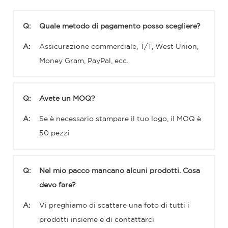
Q:
Quale metodo di pagamento posso scegliere?
A:
Assicurazione commerciale, T/T, West Union,
Money Gram, PayPal, ecc.
Q:
Avete un MOQ?
A:
Se è necessario stampare il tuo logo, il MOQ è
50 pezzi
Q:
Nel mio pacco mancano alcuni prodotti. Cosa
devo fare?
A:
Vi preghiamo di scattare una foto di tutti i
prodotti insieme e di contattarci