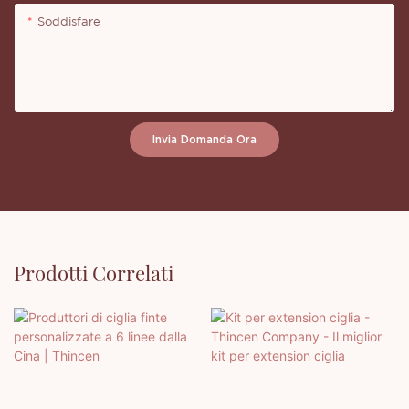
Soddisfare
Invia Domanda Ora
Prodotti Correlati