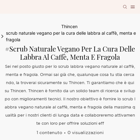
Thincen
scrub naturale vegano per la cura delle labbra al caffè, menta e
fragola
#scrub Naturale Vegano Per La Cura Delle
Labbra Al Caffè, Menta E Fragola
Sei nel posto giusto per lo scrub labbra vegano naturale al caffè,
menta e fragola. Ormai sai già che, qualunque cosa tu stia cerca
ndo, la troverai sicuramente su Thincen. Ti garantiamo che è qui
su Thincen. Thincen è fornito da un solido team di ricerca e svilup
po con miglioramenti tecnici. Il nostro obiettivo è fornire lo scrub l
abbra vegano naturale al caffè, menta e fragola della massima q
ualità per i nostri clienti di lunga data e collaboreremo attivamen
te con loro per offrire soluzioni eff
1 contenuto
0 visualizzazioni