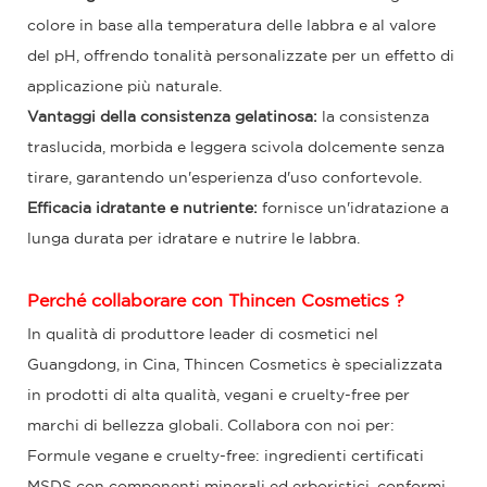
colore in base alla temperatura delle labbra e al valore
del pH, offrendo tonalità personalizzate per un effetto di
applicazione più naturale.
Vantaggi della consistenza gelatinosa:
la consistenza
traslucida, morbida e leggera scivola dolcemente senza
tirare, garantendo un'esperienza d'uso confortevole.
Efficacia idratante e nutriente:
fornisce un'idratazione a
lunga durata per idratare e nutrire le labbra.
Perché collaborare con
Thincen Cosmetics
?
In qualità di produttore leader di cosmetici nel
Guangdong, in Cina,
Thincen Cosmetics
è specializzata
in prodotti di alta qualità, vegani e cruelty-free per
marchi di bellezza globali. Collabora con noi per:
Formule vegane e cruelty-free: ingredienti certificati
MSDS con componenti minerali ed erboristici, conformi