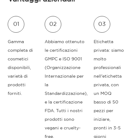
01
02
03
Gamma
Abbiamo ottenuto
Etichetta
completa di
le certificazioni
privata: siamo
cosmetici
GMPC e ISO 9001
molto
disponibili,
(Organizzazione
professionali
varietà di
Internazionale per
nell'etichetta
prodotti
la
privata, con
forniti.
Standardizzazione),
un MOQ
e la certificazione
basso di 50
FDA. Tutti i nostri
pezzi per
prodotti sono
iniziare,
vegani e cruelty-
pronti in 3-5
free.
giorni