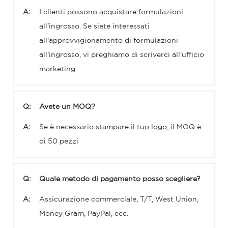
A:
I clienti possono acquistare formulazioni
all'ingrosso. Se siete interessati
all'approvvigionamento di formulazioni
all'ingrosso, vi preghiamo di scriverci all'ufficio
marketing.
Q:
Avete un MOQ?
A:
Se è necessario stampare il tuo logo, il MOQ è
di 50 pezzi
Q:
Quale metodo di pagamento posso scegliere?
A:
Assicurazione commerciale, T/T, West Union,
Money Gram, PayPal, ecc.