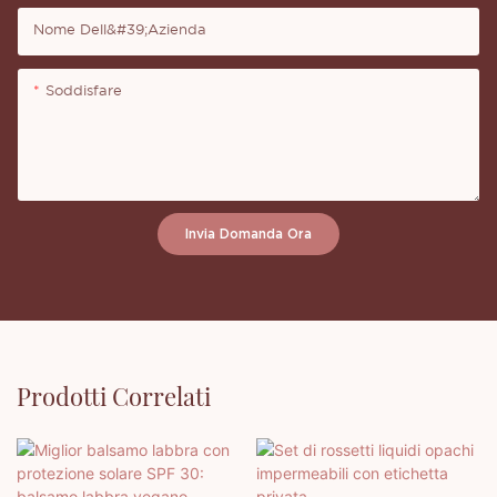
Nome Dell&#39;azienda
Soddisfare
Invia Domanda Ora
Prodotti Correlati