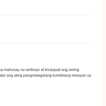
sa mahusay na serbisyo at tinutupad ang aming
tin ang ating pangmatagalang kumikitang relasyon sa