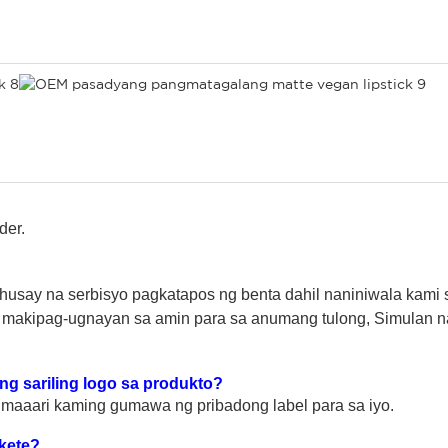
der.
husay na serbisyo pagkatapos ng benta dahil naniniwala kami 
makipag-ugnayan sa amin para sa anumang tulong, Simulan na
ing sariling logo sa produkto?
maaari kaming gumawa ng pribadong label para sa iyo.
kete?