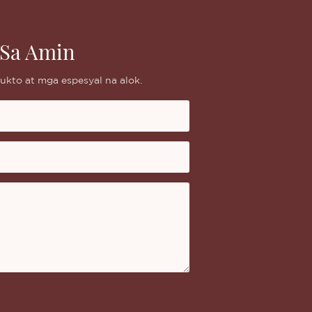
Sa Amin
kto at mga espesyal na alok.