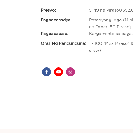
Presyo:
5-49 na PirasoUS$2.0
Pagpapasadya:
Pasadyang logo (Min
na Order: 50 Piraso)
Pagpapadala:
Kargamento sa daga
Oras Ng Pangunguna:
1 - 100 (Mga Piraso)
araw)