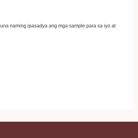
muna naming ipasadya ang mga sample para sa iyo at