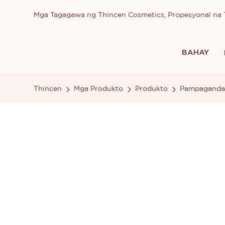
Mga Tagagawa ng Thincen Cosmetics, Propesyonal n
BAHAY
Thincen
Mga Produkto
Produkto
Pampaganda 