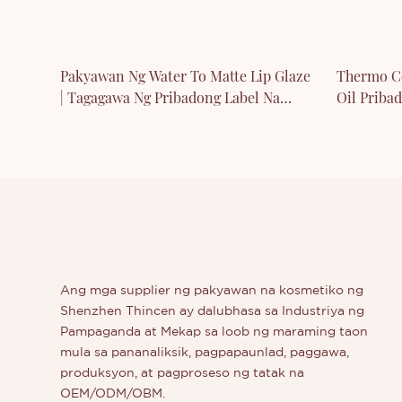
Pakyawan Ng Water To Matte Lip Glaze
Thermo C
| Tagagawa Ng Pribadong Label Na
Oil Priba
Pangmatagalang Lip Tint
Ang mga supplier ng pakyawan na kosmetiko ng
Shenzhen Thincen ay dalubhasa sa Industriya ng
Pampaganda at Mekap sa loob ng maraming taon
mula sa pananaliksik, pagpapaunlad, paggawa,
produksyon, at pagproseso ng tatak na
OEM/ODM/OBM.