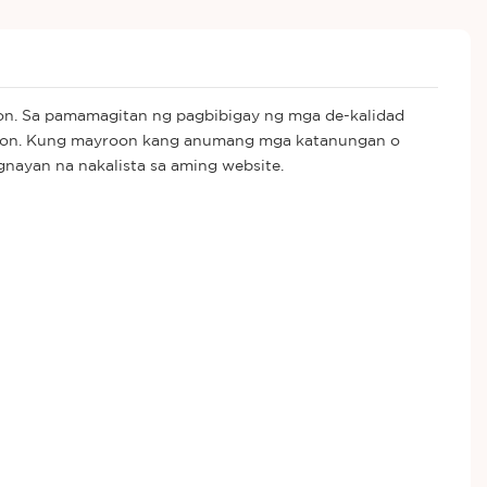
yon. Sa pamamagitan ng pagbibigay ng mga de-kalidad
rehiyon. Kung mayroon kang anumang mga katanungan o
ayan na nakalista sa aming website.