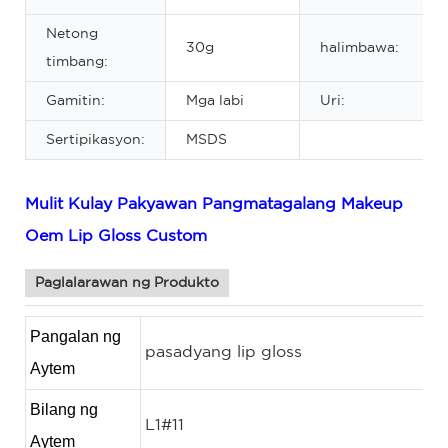
Netong
30g
halimbawa:
timbang:
Gamitin:
Mga labi
Uri:
Sertipikasyon:
MSDS
Mulit Kulay Pakyawan Pangmatagalang Makeup
Oem Lip Gloss Custom
Paglalarawan ng Produkto
Pangalan ng
pasadyang lip gloss
Aytem
Bilang ng
L1#11
Aytem