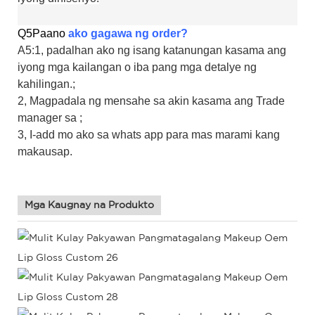
Q5
Paano
ako gagawa ng order?
A5:1, padalhan ako ng isang katanungan kasama ang
iyong mga kailangan o iba pang mga detalye ng
kahilingan.;
2, Magpadala ng mensahe sa akin kasama ang Trade
manager sa ;
3, I-add mo ako sa whats app para mas marami kang
makausap.
Mga Kaugnay na Produkto