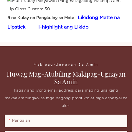
Likidong Matte na
9 na Kulay na Pangkulay sa Mata
Lipstick
I-highlight ang Likido
Makipag-Ugnayan Sa Amin
Huwag Mag-Atubiling Makipag-Ugnayan
Sa Amin
Ilagay ang iyong email address para maging una kang
makaalam tungkol sa mga bagong produkto at mga espesyal na
alok.
Pangalan