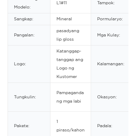
L1#11
Tampok:
Modelo:
Sangkap:
Mineral
Pormularyo:
pasadyang
Pangalan:
Mga Kulay:
lip gloss
Katanggap-
tanggap ang
Logo:
Kalamangan:
Logo ng
Kustomer
Pampaganda
Tungkulin:
Okasyon:
ng mga labi
1
Pakete:
Padala:
piraso/kahon