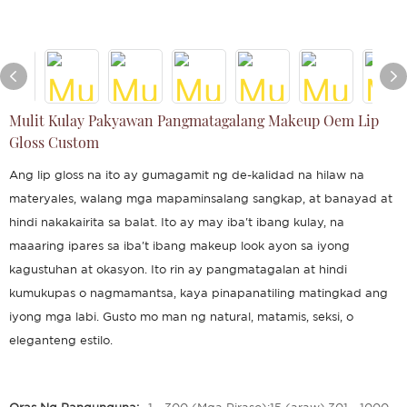
Mulit Kulay Pakyawan Pangmatagalang Makeup Oem Lip
Gloss Custom
Ang lip gloss na ito ay gumagamit ng de-kalidad na hilaw na
materyales, walang mga mapaminsalang sangkap, at banayad at
hindi nakakairita sa balat. Ito ay may iba't ibang kulay, na
maaaring ipares sa iba't ibang makeup look ayon sa iyong
kagustuhan at okasyon. Ito rin ay pangmatagalan at hindi
kumukupas o nagmamantsa, kaya pinapanatiling matingkad ang
iyong mga labi. Gusto mo man ng natural, matamis, seksi, o
eleganteng estilo.