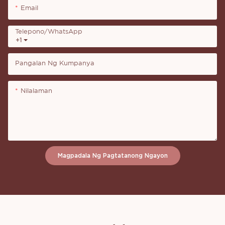
Email
Telepono/whatsApp
+1
Pangalan Ng Kumpanya
Nilalaman
Magpadala Ng Pagtatanong Ngayon