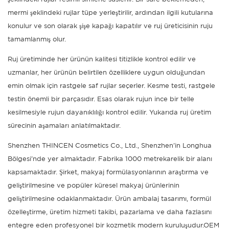
mermi şeklindeki rujlar tüpe yerleştirilir, ardından ilgili kutularına
konulur ve son olarak şişe kapağı kapatılır ve ruj üreticisinin ruju
tamamlanmış olur.
Ruj üretiminde her ürünün kalitesi titizlikle kontrol edilir ve
uzmanlar, her ürünün belirtilen özelliklere uygun olduğundan
emin olmak için rastgele saf rujlar seçerler. Kesme testi, rastgele
testin önemli bir parçasıdır. Esas olarak rujun ince bir telle
kesilmesiyle rujun dayanıklılığı kontrol edilir. Yukarıda ruj üretim
sürecinin aşamaları anlatılmaktadır.
Shenzhen THINCEN Cosmetics Co., Ltd., Shenzhen'in Longhua
Bölgesi'nde yer almaktadır. Fabrika 1000 metrekarelik bir alanı
kapsamaktadır. Şirket, makyaj formülasyonlarının araştırma ve
geliştirilmesine ve popüler küresel makyaj ürünlerinin
geliştirilmesine odaklanmaktadır. Ürün ambalaj tasarımı, formül
özelleştirme, üretim hizmeti takibi, pazarlama ve daha fazlasını
entegre eden profesyonel bir kozmetik modern kuruluşudur.
OEM