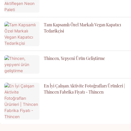
Tam Kapsamlı Özel Markalı Vegan Kapatıcı
Tedarikçisi
Thincen, Yepyeni Ürün Geliştirme
En İyi Çalışan Aktivite Fotoğrafları Ürünleri |
Thincen Fabrika Fiyatı - Thincen