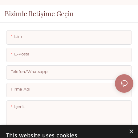
Bizimle Iletişime Geçin
Isim
E-Posta
Telefon/whatsapp
Firma Adı
Içerik
×
This website uses cookies