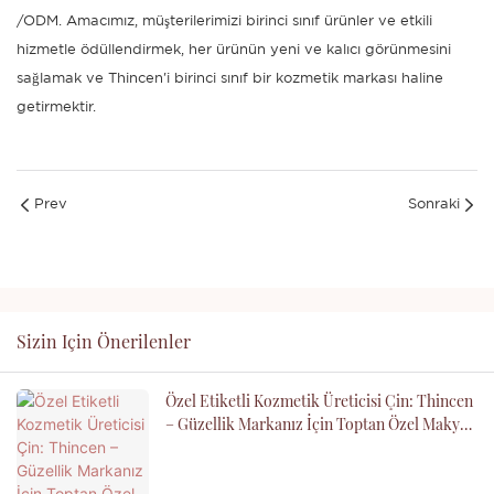
/ODM. Amacımız, müşterilerimizi birinci sınıf ürünler ve etkili
hizmetle ödüllendirmek, her ürünün yeni ve kalıcı görünmesini
sağlamak ve Thincen'i birinci sınıf bir kozmetik markası haline
getirmektir.
Prev
Sonraki
Sizin Için Önerilenler
Özel Etiketli Kozmetik Üreticisi Çin: Thincen
– Güzellik Markanız İçin Toptan Özel Makyaj
OEM ODM Tedarikçisi