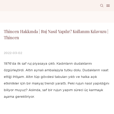
Thincen Hakkında | Ruj Nasıl Yapılır? Kullanım Kılavuzu | 
Thincen
2022-03-02
1976'da ilk saf ruj piyasaya çıktı. Kadınların dudaklarını
özgürleştirdi. Altın aynalı ambalajıyla tutku dolu. Dudakların vaat
ettiği ihtişam. Altın tüp gövdesi tabuları yıktı ve halka açık
etkinlikler için bir makyaj trendi yarattı. Peki rujun nasıl yapıldığını
biliyor muyuz? Aslında, saf bir rujun yapım süreci üç karmaşık
aşama gerektiriyor.