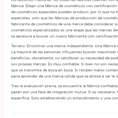
fábrica. Elegir una fábrica de cosméticos con certificaci
de cosméticos especiales pueden producir, por lo que no
especiales; solo que las fábricas de producción de cosmét
fabricante de cosméticos de una marca debe considerar su 
cosméticos especializados es una etapa que las marcas de 
se apresura a buscar un nuevo fabricante con certificació
Tercero: Encontrar una marca independiente. Una fábrica d
La mayoría de las personas influyentes buscan maximizar 
beneficios, obviamente, no satisfacen su necesidad de pod
sus propias marcas. Es muy confiable. Si bien no son nece
que se transmite de boca en boca. Si reciben malos comenta
pena aprender de una marca sólida que se atreve a ser la i
Tras la evaluación previa, se encuentra la fábrica confiab
pasan por una fase de integración mutua. Si es necesario, 
específica. Solo estableciendo un entendimiento y una conf