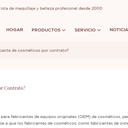
ista de maquillaje y belleza profesional desde 2000
HOGAR
NOTICI
PRODUCTOS
SERVICIO
cante de cosméticos por contrato?
or Contrato?
ara fabricantes de equipos originales (OEM) de cosméticos, per
debe a que los fabricantes de cosméticos, como fabricantes de sis