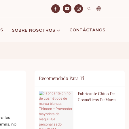
AS
CONTÁCTANOS
SOBRE NOSOTROS
Recomendado Para Ti
Fabricante Chino De
Cosméticos De Marca
Blanca: Thincen –
Proveedor Mayorista
De Maquillaje
o les
Personalizado
temas, no