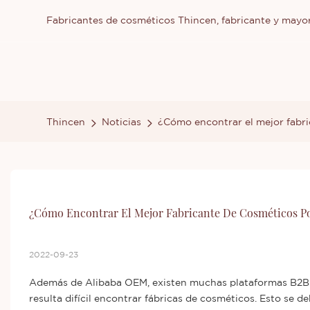
Fabricantes de cosméticos Thincen, fabricante y mayor
Thincen
Noticias
¿Cómo encontrar el mejor fabri
¿Cómo Encontrar El Mejor Fabricante De Cosméticos P
2022-09-23
Además de Alibaba OEM, existen muchas plataformas B2B p
resulta difícil encontrar fábricas de cosméticos. Esto se 