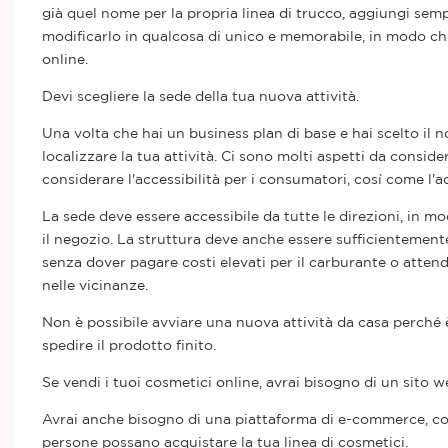
già quel nome per la propria linea di trucco, aggiungi sem
modificarlo in qualcosa di unico e memorabile, in modo c
online.
Devi scegliere la sede della tua nuova attività.
Una volta che hai un business plan di base e hai scelto il 
localizzare la tua attività. Ci sono molti aspetti da consid
considerare l'accessibilità per i consumatori, così come l'ac
La sede deve essere accessibile da tutte le direzioni, in 
il negozio. La struttura deve anche essere sufficientement
senza dover pagare costi elevati per il carburante o attend
nelle vicinanze.
Non è possibile avviare una nuova attività da casa perché 
spedire il prodotto finito.
Se vendi i tuoi cosmetici online, avrai bisogno di un sito w
Avrai anche bisogno di una piattaforma di e-commerce, c
persone possano acquistare la tua linea di cosmetici.