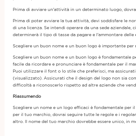
Prima di avviare un'attività in un determinato luogo, dovra
Prima di poter avviare la tua attività, devi soddisfare le n
di una licenza. Se intendi operare da una sede aziendale, c
determinerà il tipo di tasse da pagare e l'ammontare delle e
Scegliere un buon nome e un buon logo è importante per rag
Scegliere un buon nome e un buon logo è fondamentale per i
facile da ricordare e pronunciare è fondamentale per il mark
Puoi utilizzare il font o lo stile che preferisci, ma assicur
(visualizzato). Assicurati che il design del logo non sia c
difficoltà a riconoscerlo rispetto ad altre aziende che vend
Riassumendo
Scegliere un nome e un logo efficaci è fondamentale per il
per il tuo marchio, dovrai seguire tutte le regole e i regola
altro. Il nome del tuo marchio dovrebbe essere unico, in mo