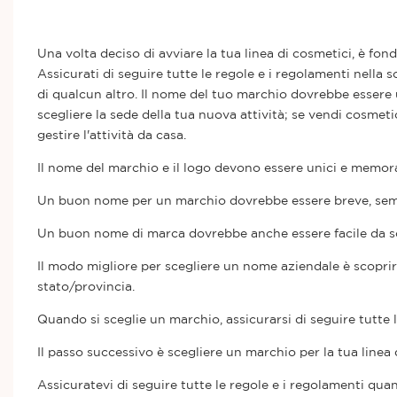
Una volta deciso di avviare la tua linea di cosmetici, è fon
Assicurati di seguire tutte le regole e i regolamenti nella s
di qualcun altro. Il nome del tuo marchio dovrebbe essere u
scegliere la sede della tua nuova attività; se vendi cosmeti
gestire l'attività da casa.
Il nome del marchio e il logo devono essere unici e memora
Un buon nome per un marchio dovrebbe essere breve, sempl
Un buon nome di marca dovrebbe anche essere facile da scr
Il modo migliore per scegliere un nome aziendale è scoprir
stato/provincia.
Quando si sceglie un marchio, assicurarsi di seguire tutte l
Il passo successivo è scegliere un marchio per la tua linea d
Assicuratevi di seguire tutte le regole e i regolamenti qu