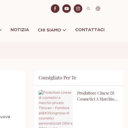
NOTIZIA
CONTATTACI
CHI SIAMO
Consigliato Per Te
Produttore Cinese Di
Cosmetici A Marchio
Privato: Thincen –
Fornitore All'ingrosso
Di Cosmetici
 nuova
Personalizzati OEM E