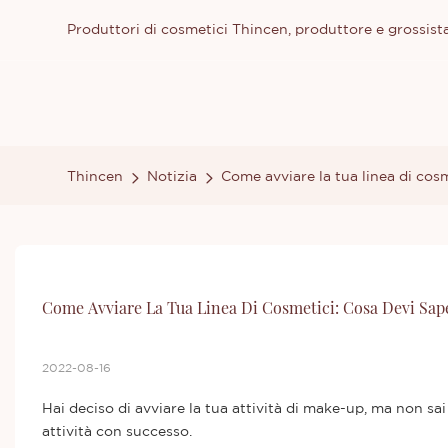
Produttori di cosmetici Thincen, produttore e grossista
Thincen
Notizia
Come avviare la tua linea di cos
Come Avviare La Tua Linea Di Cosmetici: Cosa Devi Sap
2022-08-16
Hai deciso di avviare la tua attività di make-up, ma non s
attività con successo.