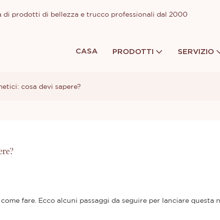
 di prodotti di bellezza e trucco professionali dal 2000
CASA
PRODOTTI
SERVIZIO
metici: cosa devi sapere?
ere?
ai come fare. Ecco alcuni passaggi da seguire per lanciare questa