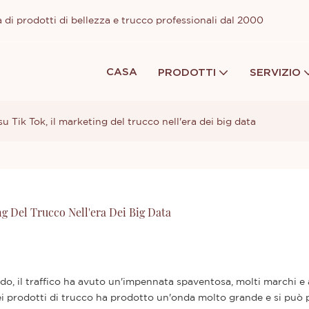
 di prodotti di bellezza e trucco professionali dal 2000
CASA
PRODOTTI
SERVIZIO
 su Tik Tok, il marketing del trucco nell'era dei big data
ng Del Trucco Nell'era Dei Big Data
do, il traffico ha avuto un'impennata spaventosa, molti marchi e
e dei prodotti di trucco ha prodotto un'onda molto grande e si può 