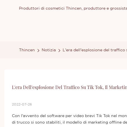
Produttori di cosmetici Thincen, produttore e grossista
Thincen
Notizia
L'era dell'esplosione del traffico
L'era Dell'esplosione Del Traffico Su Tik Tok, Il Marketi
2022-07-26
Con l'avvento del software per video brevi Tik Tok nel mon
di trucco si sono stabiliti, il modello di marketing offlin