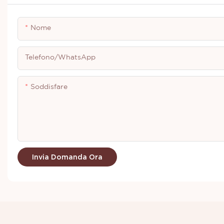
Nome
Telefono/WhatsApp
Soddisfare
Invia Domanda Ora