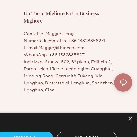
Un Tocco Migliore Fa Un Business
Migliore
Contatto: Maggie Jiang
Numero di contatto: +86 13828856271
E-mail:
Maggie@thincen.com
WhatsApp: +86 13828856271
Indirizzo: Stanza 602, 6° piano, Edificio 2,
Parco scientifico e tecnologico Guanghui,
Minqing Road, Comunità Fukang, Via
o
Longhua, Distretto di Longhua, Shenzhen,
Longhua, Cina
×
otale