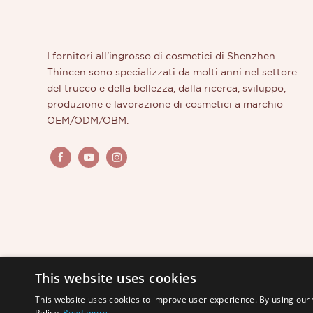
I fornitori all'ingrosso di cosmetici di Shenzhen
Thincen sono specializzati da molti anni nel settore
del trucco e della bellezza, dalla ricerca, sviluppo,
produzione e lavorazione di cosmetici a marchio
OEM/ODM/OBM.
This website uses cookies
This website uses cookies to improve user experience. By using our 
Policy.
Read more