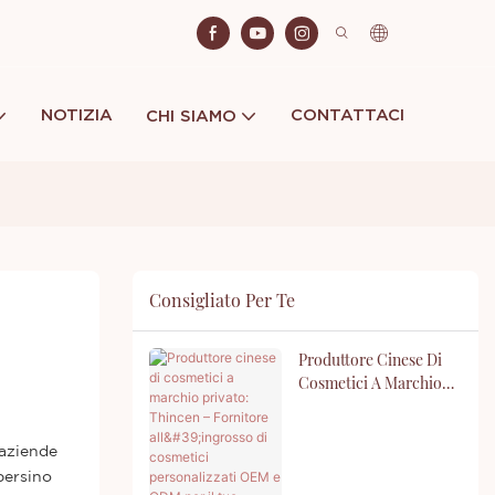
NOTIZIA
CONTATTACI
CHI SIAMO
Consigliato Per Te
Produttore Cinese Di
Cosmetici A Marchio
Privato: Thincen –
Fornitore All'ingrosso
Di Cosmetici
 aziende
Personalizzati OEM E
persino