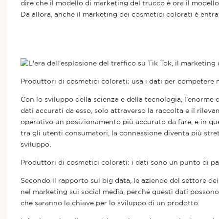
dire che il modello di marketing del trucco è ora il modell
Da allora, anche il marketing dei cosmetici colorati è entra
Produttori di cosmetici colorati: usa i dati per competere 
Con lo sviluppo della scienza e della tecnologia, l'enorme q
dati accurati da esso, solo attraverso la raccolta e il rile
operativo un posizionamento più accurato da fare, e in q
tra gli utenti consumatori, la connessione diventa più stret
sviluppo.
Produttori di cosmetici colorati: i dati sono un punto di 
Secondo il rapporto sui big data, le aziende del settore de
nel marketing sui social media, perché questi dati posson
che saranno la chiave per lo sviluppo di un prodotto.