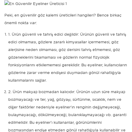
Peki, en güvenilir
göz kalemi üreticileri
hangileri? Bence birkaç
önemli nokta var:
1. Ürün güvenli ve tahriş edici değildir: Ürünün güvenli ve tahriş
edici olmaması, gözlere zararlı kimyasallar içermemesi, göz
alerjisine neden olmaması, göz derisini tahriş etmemesi, göz
gözeneklerini tıkamaması ve gözlerin normal fizyolojik
fonksiyonlarını etkilememesi gereklidir. Bu eyeliner, kullanıcıların
gözlerine zarar verme endişesi duymadan gönül rahatlığıyla
kullanmalarını sağlar.
2. Ürün makyajı bozmadan kalıcıdır: Ürünün uzun süre makyajı
bozmayacağı ve ter, yağ, gözyaşı, sürtünme, sıcaklık, nem ve
diğer faktörler nedeniyle eyeliner'ın renginin değişmeyeceği,
bulaşmayacağı, dökülmeyeceği, bulanıklaşmayacağı vb. garanti
edilmelidir. Bu eyeliner'ı kullananlar, görünümlerini
bozmasından endişe etmeden gönül rahatlığıyla kullanabilir ve