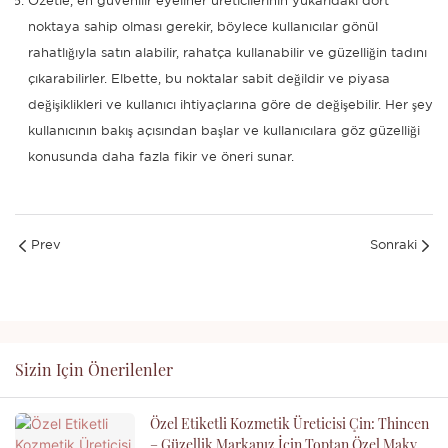
Özetle, en güvenilir eyeliner üreticilerinin yukarıdaki dört
noktaya sahip olması gerekir, böylece kullanıcılar gönül
rahatlığıyla satın alabilir, rahatça kullanabilir ve güzelliğin tadını
çıkarabilirler. Elbette, bu noktalar sabit değildir ve piyasa
değişiklikleri ve kullanıcı ihtiyaçlarına göre de değişebilir. Her şey
kullanıcının bakış açısından başlar ve kullanıcılara göz güzelliği
konusunda daha fazla fikir ve öneri sunar.
Prev
Sonraki
Sizin Için Önerilenler
Özel Etiketli Kozmetik Üreticisi Çin: Thincen
– Güzellik Markanız İçin Toptan Özel Makyaj