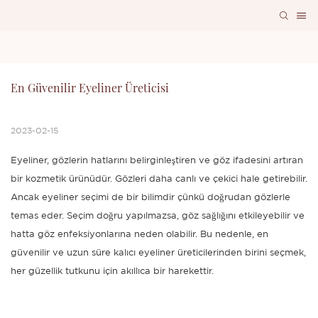
En Güvenilir Eyeliner Üreticisi
2023-02-15
Eyeliner, gözlerin hatlarını belirginleştiren ve göz ifadesini artıran
bir kozmetik ürünüdür. Gözleri daha canlı ve çekici hale getirebilir.
Ancak eyeliner seçimi de bir bilimdir çünkü doğrudan gözlerle
temas eder. Seçim doğru yapılmazsa, göz sağlığını etkileyebilir ve
hatta göz enfeksiyonlarına neden olabilir. Bu nedenle, en
güvenilir ve uzun süre kalıcı eyeliner üreticilerinden birini seçmek,
her güzellik tutkunu için akıllıca bir harekettir.