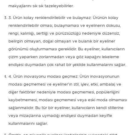
makyajlarını sık sık tazeleyebilirler.
3. Ürün kolay renklendirilebilir ve bulaşmaz: Ürünün kolay
renklendirilebilir olması, bulaşmaması ve eyelinerın dokusu,
rengi, kalınlığı, sertliği ve pürüzsüzlüğü nedeniyle düzensiz,
belirgin olmayan, doğal olmayan ve bulanık bir eyeliner
görünümü oluşturmaması gereklidir. Bu eyeliner, kullanıcıların
çizim yaparken zorlanmadan veya göz kapağını lekeleme
endişesi duymadan çok rahat bir şekilde kullanmalarını sağlar.
4. Ürün inovasyonu modası geçmez: Ürün inovasyonunun
modası geçmemesi ve eyeliner'ın stil, işlev, etki, ambalaj ve
diğer faktörler nedeniyle modası geçmemesi, popülerliğini
kaybetmemesi, modası geçmemesi veya eski moda olmaması
sağlanmalıdır. Bu tür bir eyeliner, kullanıcıların kendi stillerine
veya mizaçlarına uymadığı endişesi duymadan keyifle
kullanmalarını sağlar.