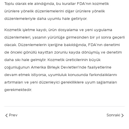
Toplu olarak ele alındığında, bu kurallar FDA'nın kozmetik
ürünlere yönelik düzenlemelerini diğer ürünlere yönelik
düzenlemeleriyle daha uyumlu hale getiriyor.
Kozmetik işletme kaydı, ürün dosyalama ve yeni uygulama
düzenlemeleri, yasanın yürürlüğe girmesinden bir yıl sonra geçerli
olacak. Düzenlemelerin içeriğine bakıldığında, FDA'nın denetimi
de önceki gönüllü kayıttan zorunlu kayda dönüşmüş ve denetim
daha sıkı hale gelmiştir. Kozmetik üreticilerinin büyük
çoğunluğunun Amerika Birleşik Devletleri'nde faaliyetlerine
devam etmek istiyorsa, uyumluluk konusunda farkındalıklarını
artırmaları ve yeni düzenleyici gerekliliklere uyum sağlamaları
gerekmektedir.
Prev
Sonraki