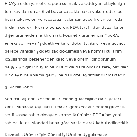
FDA'ya ciddi yan etki raporu sunmak ve ciddi yan etkiyle ilgili
tüm kayıtları en az 6 yıl boyunca saklamakla yükümlüdür; bu,
besin takviyeleri ve reçetesiz ilaçlar için geçerli olan yan etki
bildirim gerekliliklerine benzerdir. FDA tarafından düzenlenen
diğer ürünlerden farklı olarak, kozmetik ürünler için MocRA,
enfeksiyon veya "şiddetli ve kalıcı döküntü, ikinci veya üçüncü
derece yanıklar, şiddetli saç dökülmesi veya normal kullanım
koşullarında beklenenden kalıcı veya önemli bir görünüm
değişikliği" gibi "büyük bir kusur" da dahil olmak üzere, bildirilen
bir olayın ne anlama geldiğine dair özel ayrıntılar sunmaktadır.
güvenlik kanıtı
Sorumlu kişilerin, kozmetik ürünlerin güvenliğine dair "yeterli
kanıt" sunacak kayıtları tutmaları gerekecektir. Yeterli güvenlik
sertifikasına sahip olmayan kozmetik ürünler, FDCA'nın yeni
sahtecilik test standartlarına göre sahte olarak kabul edilecektir.
Kozmetik Ürünler İçin Güncel İyi Üretim Uygulamaları