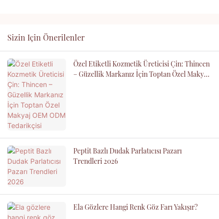
Sizin Için Önerilenler
Özel Etiketli Kozmetik Üreticisi Çin: Thincen
– Güzellik Markanız İçin Toptan Özel Makyaj
OEM ODM Tedarikçisi
Peptit Bazlı Dudak Parlatıcısı Pazarı
Trendleri 2026
Ela Gözlere Hangi Renk Göz Farı Yakışır?