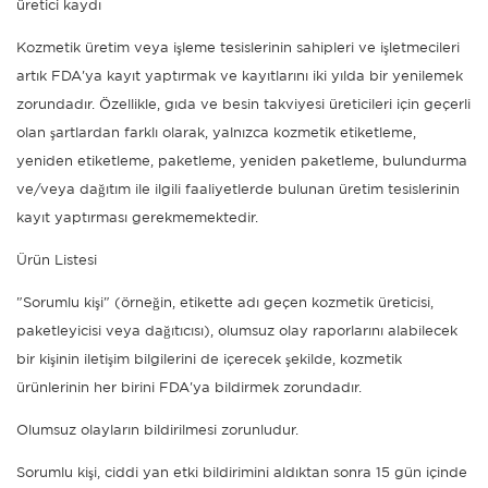
üretici kaydı
Kozmetik üretim veya işleme tesislerinin sahipleri ve işletmecileri
artık FDA'ya kayıt yaptırmak ve kayıtlarını iki yılda bir yenilemek
zorundadır. Özellikle, gıda ve besin takviyesi üreticileri için geçerli
olan şartlardan farklı olarak, yalnızca kozmetik etiketleme,
yeniden etiketleme, paketleme, yeniden paketleme, bulundurma
ve/veya dağıtım ile ilgili faaliyetlerde bulunan üretim tesislerinin
kayıt yaptırması gerekmemektedir.
Ürün Listesi
"Sorumlu kişi" (örneğin, etikette adı geçen kozmetik üreticisi,
paketleyicisi veya dağıtıcısı), olumsuz olay raporlarını alabilecek
bir kişinin iletişim bilgilerini de içerecek şekilde, kozmetik
ürünlerinin her birini FDA'ya bildirmek zorundadır.
Olumsuz olayların bildirilmesi zorunludur.
Sorumlu kişi, ciddi yan etki bildirimini aldıktan sonra 15 gün içinde