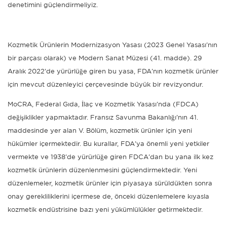
denetimini güçlendirmeliyiz.
Kozmetik Ürünlerin
Modernizasyon Yasası (2023 Genel Yasası'nın
bir parçası olarak) ve Modern Sanat Müzesi (41. madde). 29
Aralık 2022'de yürürlüğe giren bu yasa, FDA'nın kozmetik ürünler
için mevcut düzenleyici çerçevesinde büyük bir revizyondur.
MoCRA, Federal Gıda, İlaç ve Kozmetik Yasası'nda (FDCA)
değişiklikler yapmaktadır. Fransız Savunma Bakanlığı'nın 41.
maddesinde yer alan V. Bölüm, kozmetik ürünler için yeni
hükümler içermektedir. Bu kurallar, FDA'ya önemli yeni yetkiler
vermekte ve 1938'de yürürlüğe giren FDCA'dan bu yana ilk kez
kozmetik ürünlerin düzenlenmesini güçlendirmektedir. Yeni
düzenlemeler, kozmetik ürünler için piyasaya sürüldükten sonra
onay gerekliliklerini içermese de, önceki düzenlemelere kıyasla
kozmetik endüstrisine bazı yeni yükümlülükler getirmektedir.