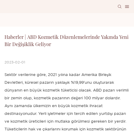
Haberler | ABD Kozmetik Düzenlemelerinde Yakında Yeni 
Bir Değişiklik Geliyor
2023-02-01
Sektör verilerine göre, 2021 yılına kadar Amerika Birleşik
Devletleri, küresel pazarın yaklaşık %19,99'unu oluşturarak
dünyanın en büyük kozmetik tüketicisi olacak. ABD pazarı verimli
bir zemin olup, kozmetik pazarının değeri 100 milyar dolardır.
Aynı zamanda ülkemizin en büyük kozmetik ihracat
destinasyonudur. Yerli işletmeler için tercih edilen yurtdışı pazarı
ve kozmetik üreticileri için mutlaka görülmesi gereken bir yerdir.
Tüketicilerin hak ve çıkarlarını korumak için kozmetik sektörünün