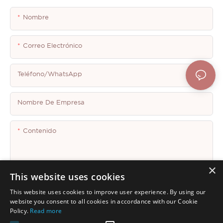
Nombre
Correo Electrónico
Teléfono/WhatsApp
Nombre De Empresa
Contenido
×
This website uses cookies
This website uses cookies to improve user experience. By using our
Enviar Consulta Ahora
website you consent to all cookies in accordance with our Cookie
Policy.
Read more