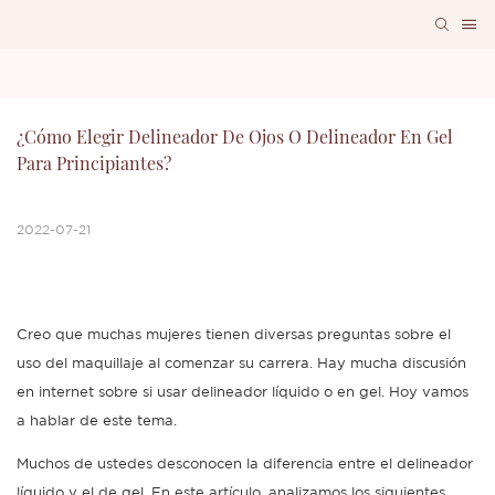
¿Cómo Elegir Delineador De Ojos O Delineador En Gel 
Para Principiantes?
2022-07-21
Creo que muchas mujeres tienen diversas preguntas sobre el
uso del maquillaje al comenzar su carrera. Hay mucha discusión
en internet sobre si usar delineador líquido o en gel. Hoy vamos
a hablar de este tema.
Muchos de ustedes desconocen la diferencia entre el delineador
líquido y el de gel. En este artículo, analizamos los siguientes