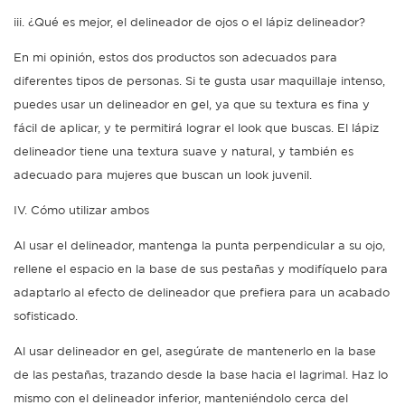
iii. ¿Qué es mejor, el delineador de ojos o el lápiz delineador?
En mi opinión, estos dos productos son adecuados para
diferentes tipos de personas. Si te gusta usar maquillaje intenso,
puedes usar un delineador en gel, ya que su textura es fina y
fácil de aplicar, y te permitirá lograr el look que buscas. El lápiz
delineador tiene una textura suave y natural, y también es
adecuado para mujeres que buscan un look juvenil.
IV. Cómo utilizar ambos
Al usar el delineador, mantenga la punta perpendicular a su ojo,
rellene el espacio en la base de sus pestañas y modifíquelo para
adaptarlo al efecto de delineador que prefiera para un acabado
sofisticado.
Al usar delineador en gel, asegúrate de mantenerlo en la base
de las pestañas, trazando desde la base hacia el lagrimal. Haz lo
mismo con el delineador inferior, manteniéndolo cerca del