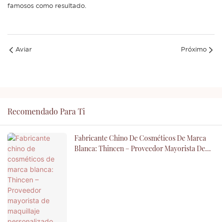
famosos como resultado.
Aviar
Próximo
Recomendado Para Ti
Fabricante Chino De Cosméticos De Marca
Blanca: Thincen – Proveedor Mayorista De
Maquillaje Personalizado OEM/ODM Para Su
Marca De Belleza.