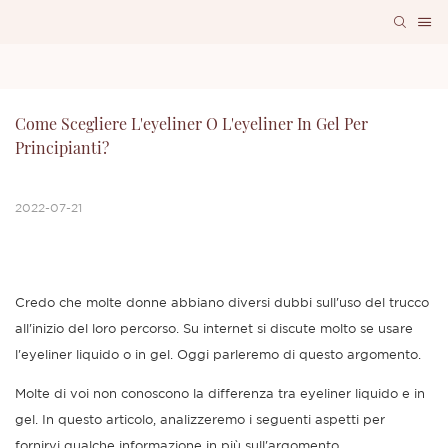
Come Scegliere L'eyeliner O L'eyeliner In Gel Per 
Principianti?
2022-07-21
Credo che molte donne abbiano diversi dubbi sull'uso del trucco
all'inizio del loro percorso. Su internet si discute molto se usare
l'eyeliner liquido o in gel. Oggi parleremo di questo argomento.
Molte di voi non conoscono la differenza tra eyeliner liquido e in
gel. In questo articolo, analizzeremo i seguenti aspetti per
fornirvi qualche informazione in più sull'argomento.