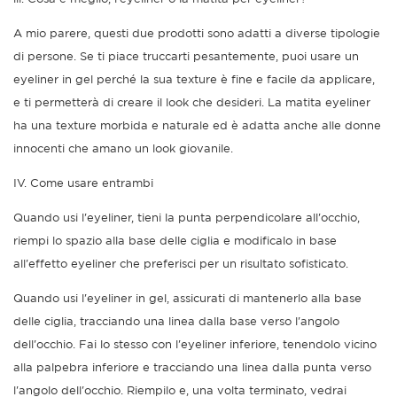
A mio parere, questi due prodotti sono adatti a diverse tipologie
di persone. Se ti piace truccarti pesantemente, puoi usare un
eyeliner in gel perché la sua texture è fine e facile da applicare,
e ti permetterà di creare il look che desideri. La matita eyeliner
ha una texture morbida e naturale ed è adatta anche alle donne
innocenti che amano un look giovanile.
IV. Come usare entrambi
Quando usi l'eyeliner, tieni la punta perpendicolare all'occhio,
riempi lo spazio alla base delle ciglia e modificalo in base
all'effetto eyeliner che preferisci per un risultato sofisticato.
Quando usi l'eyeliner in gel, assicurati di mantenerlo alla base
delle ciglia, tracciando una linea dalla base verso l'angolo
dell'occhio. Fai lo stesso con l'eyeliner inferiore, tenendolo vicino
alla palpebra inferiore e tracciando una linea dalla punta verso
l'angolo dell'occhio. Riempilo e, una volta terminato, vedrai