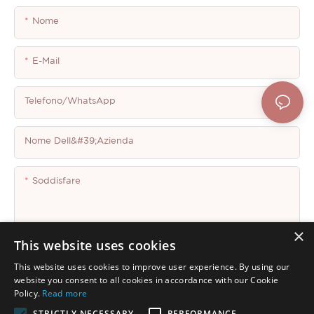
Nome
E-Mail
Telefono/WhatsApp
Nome Dell&#39;azienda
Soddisfare
×
This website uses cookies
This website uses cookies to improve user experience. By using our
Invia Domanda Ora
website you consent to all cookies in accordance with our Cookie
Policy.
Read more
STRICTLY NECESSARY
PERFORMANCE