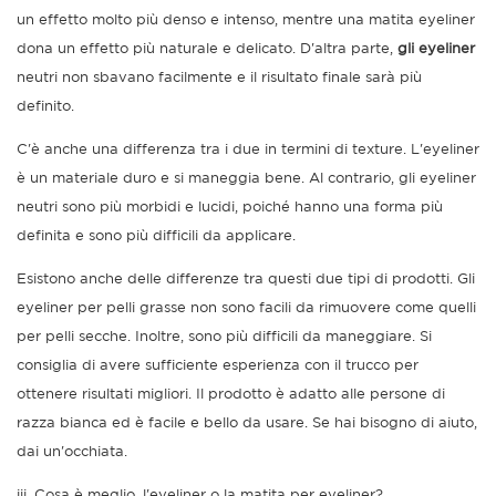
un effetto molto più denso e intenso, mentre una matita eyeliner
dona un effetto più naturale e delicato. D'altra parte,
gli eyeliner
neutri non sbavano facilmente e il risultato finale sarà più
definito.
C'è anche una differenza tra i due in termini di texture. L'eyeliner
è un materiale duro e si maneggia bene. Al contrario, gli eyeliner
neutri sono più morbidi e lucidi, poiché hanno una forma più
definita e sono più difficili da applicare.
Esistono anche delle differenze tra questi due tipi di prodotti. Gli
eyeliner per pelli grasse non sono facili da rimuovere come quelli
per pelli secche. Inoltre, sono più difficili da maneggiare. Si
consiglia di avere sufficiente esperienza con il trucco per
ottenere risultati migliori. Il prodotto è adatto alle persone di
razza bianca ed è facile e bello da usare. Se hai bisogno di aiuto,
dai un'occhiata.
iii. Cosa è meglio, l'eyeliner o la matita per eyeliner?