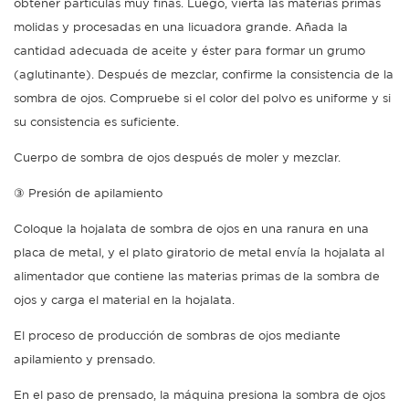
obtener partículas muy finas. Luego, vierta las materias primas
molidas y procesadas en una licuadora grande. Añada la
cantidad adecuada de aceite y éster para formar un grumo
(aglutinante). Después de mezclar, confirme la consistencia de la
sombra de ojos. Compruebe si el color del polvo es uniforme y si
su consistencia es suficiente.
Cuerpo de sombra de ojos después de moler y mezclar.
③ Presión de apilamiento
Coloque la hojalata de sombra de ojos en una ranura en una
placa de metal, y el plato giratorio de metal envía la hojalata al
alimentador que contiene las materias primas de la sombra de
ojos y carga el material en la hojalata.
El proceso de producción de sombras de ojos mediante
apilamiento y prensado.
En el paso de prensado, la máquina presiona la sombra de ojos