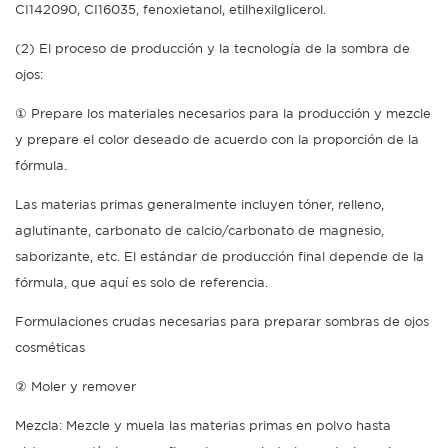
CI142090, CI16035, fenoxietanol, etilhexilglicerol.
(2) El proceso de producción y la tecnología de la sombra de
ojos:
① Prepare los materiales necesarios para la producción y mezcle
y prepare el color deseado de acuerdo con la proporción de la
fórmula.
Las materias primas generalmente incluyen tóner, relleno,
aglutinante, carbonato de calcio/carbonato de magnesio,
saborizante, etc. El estándar de producción final depende de la
fórmula, que aquí es solo de referencia.
Formulaciones crudas necesarias para preparar sombras de ojos
cosméticas
② Moler y remover
Mezcla: Mezcle y muela las materias primas en polvo hasta