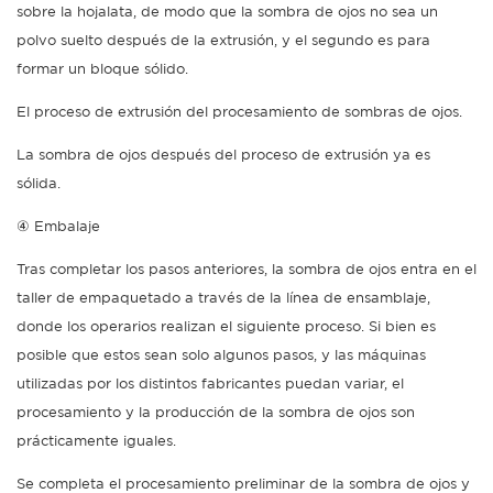
sobre la hojalata, de modo que la sombra de ojos no sea un
polvo suelto después de la extrusión, y el segundo es para
formar un bloque sólido.
El proceso de extrusión del procesamiento de sombras de ojos.
La sombra de ojos después del proceso de extrusión ya es
sólida.
④ Embalaje
Tras completar los pasos anteriores, la sombra de ojos entra en el
taller de empaquetado a través de la línea de ensamblaje,
donde los operarios realizan el siguiente proceso. Si bien es
posible que estos sean solo algunos pasos, y las máquinas
utilizadas por los distintos fabricantes puedan variar, el
procesamiento y la producción de la sombra de ojos son
prácticamente iguales.
Se completa el procesamiento preliminar de la sombra de ojos y